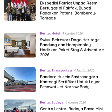
Ekspedisi Patriot Unpad Resmi
Bertugas di Fakfak, Bupati
Paparkan Potensi Bomberay-
Tomage
Berita
,
Hotel
4 Agustus 2026
Swiss-Belresort Dago Heritage
Bandung dan Hompimplay
Hadirkan Paket Stay & Adventure
2026
Berita
,
Transportasi
4 Agustus 2026
Bandara Husein Sastranegara
Kantongi Sertifikat Untuk Layani
Pesawat Jet Narrow Body
Berita
,
Budaya
4 Agustus 2026
Gentra Lestari Budaya Bawa Misi