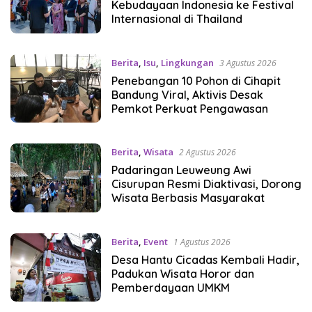
Kebudayaan Indonesia ke Festival
Internasional di Thailand
Berita
,
Isu
,
Lingkungan
3 Agustus 2026
Penebangan 10 Pohon di Cihapit
Bandung Viral, Aktivis Desak
Pemkot Perkuat Pengawasan
Berita
,
Wisata
2 Agustus 2026
Padaringan Leuweung Awi
Cisurupan Resmi Diaktivasi, Dorong
Wisata Berbasis Masyarakat
Berita
,
Event
1 Agustus 2026
Desa Hantu Cicadas Kembali Hadir,
Padukan Wisata Horor dan
Pemberdayaan UMKM