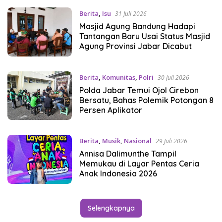
Berita
,
Isu
31 Juli 2026
Masjid Agung Bandung Hadapi
Tantangan Baru Usai Status Masjid
Agung Provinsi Jabar Dicabut
Berita
,
Komunitas
,
Polri
30 Juli 2026
Polda Jabar Temui Ojol Cirebon
Bersatu, Bahas Polemik Potongan 8
Persen Aplikator
Berita
,
Musik
,
Nasional
29 Juli 2026
Annisa Dalimunthe Tampil
Memukau di Layar Pentas Ceria
Anak Indonesia 2026
Selengkapnya