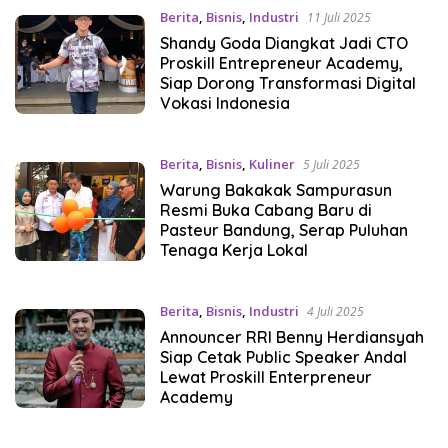
Berita
,
Bisnis
,
Industri
11 Juli 2025
Shandy Goda Diangkat Jadi CTO
Proskill Entrepreneur Academy,
Siap Dorong Transformasi Digital
Vokasi Indonesia
Berita
,
Bisnis
,
Kuliner
5 Juli 2025
Warung Bakakak Sampurasun
Resmi Buka Cabang Baru di
Pasteur Bandung, Serap Puluhan
Tenaga Kerja Lokal
Berita
,
Bisnis
,
Industri
4 Juli 2025
Announcer RRI Benny Herdiansyah
Siap Cetak Public Speaker Andal
Lewat Proskill Enterpreneur
Academy