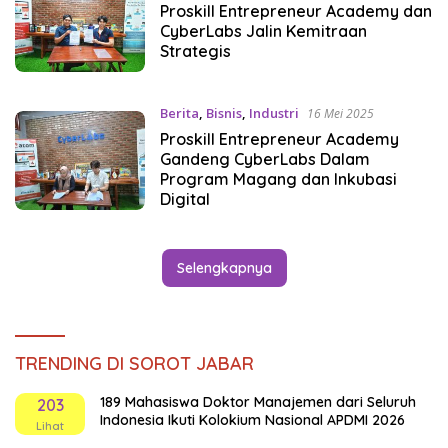
Proskill Entrepreneur Academy dan
CyberLabs Jalin Kemitraan
Strategis
Berita
,
Bisnis
,
Industri
16 Mei 2025
Proskill Entrepreneur Academy
Gandeng CyberLabs Dalam
Program Magang dan Inkubasi
Digital
Selengkapnya
TRENDING DI SOROT JABAR
189 Mahasiswa Doktor Manajemen dari Seluruh
203
Indonesia Ikuti Kolokium Nasional APDMI 2026
Lihat