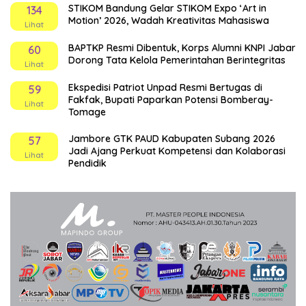
STIKOM Bandung Gelar STIKOM Expo ‘Art in
134
Motion’ 2026, Wadah Kreativitas Mahasiswa
Lihat
BAPTKP Resmi Dibentuk, Korps Alumni KNPI Jabar
60
Dorong Tata Kelola Pemerintahan Berintegritas
Lihat
Ekspedisi Patriot Unpad Resmi Bertugas di
59
Fakfak, Bupati Paparkan Potensi Bomberay-
Lihat
Tomage
Jambore GTK PAUD Kabupaten Subang 2026
57
Jadi Ajang Perkuat Kompetensi dan Kolaborasi
Lihat
Pendidik