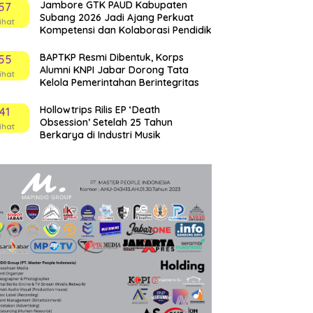
Jambore GTK PAUD Kabupaten
57
Subang 2026 Jadi Ajang Perkuat
ihat
Kompetensi dan Kolaborasi Pendidik
BAPTKP Resmi Dibentuk, Korps
55
Alumni KNPI Jabar Dorong Tata
ihat
Kelola Pemerintahan Berintegritas
Hollowtrips Rilis EP ‘Death
41
Obsession’ Setelah 25 Tahun
ihat
Berkarya di Industri Musik