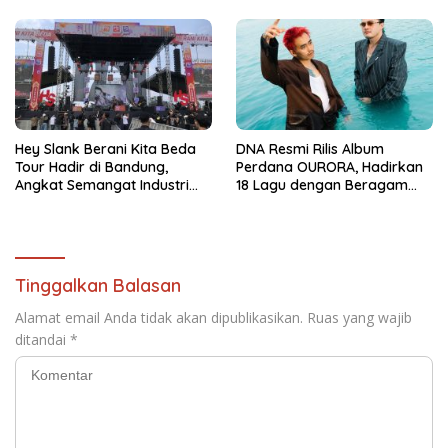
Hey Slank Berani Kita Beda
DNA Resmi Rilis Album
Tour Hadir di Bandung,
Perdana OURORA, Hadirkan
Angkat Semangat Industri
18 Lagu dengan Beragam
Kreatif dan Musisi Lokal
Genre
Tinggalkan Balasan
Alamat email Anda tidak akan dipublikasikan.
Ruas yang wajib
ditandai
*