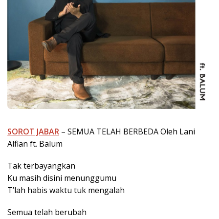
SOROT JABAR
– SEMUA TELAH BERBEDA Oleh Lani
Alfian ft. Balum
Tak terbayangkan
Ku masih disini menunggumu
T’lah habis waktu tuk mengalah
Semua telah berubah