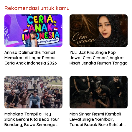
Rekomendasi untuk kamu
Annisa Dalimunthe Tampil
YULI JJS Rilis Single Pop
Memukau di Layar Pentas
Jawa ‘Cem Ceman’, Angkat
Ceria Anak Indonesia 2026
Kisah Jenaka Rumah Tangga
Mahalara Tampil di Hey
Man Sinner Resmi Kembali
Slank Berani Kita Beda Tour
Lewat Single ‘Kembali’,
Bandung, Bawa Semangat
Tandai Babak Baru Setelah
Musisi Daerah ke Nasional
Vakum Tiga Tahun