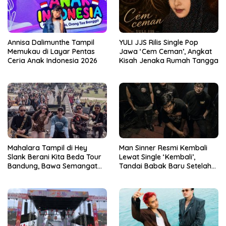
Annisa Dalimunthe Tampil
YULI JJS Rilis Single Pop
Memukau di Layar Pentas
Jawa ‘Cem Ceman’, Angkat
Ceria Anak Indonesia 2026
Kisah Jenaka Rumah Tangga
Mahalara Tampil di Hey
Man Sinner Resmi Kembali
Slank Berani Kita Beda Tour
Lewat Single ‘Kembali’,
Bandung, Bawa Semangat
Tandai Babak Baru Setelah
Musisi Daerah ke Nasional
Vakum Tiga Tahun