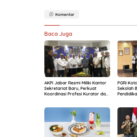
Komentar
Baca Juga
AKPI Jabar Resmi Miliki Kantor
PGRI Kot
Sekretariat Baru, Perkuat
Sekolah 
Koordinasi Profesi Kurator dan
Pendidik
Pengurus
Psikologi