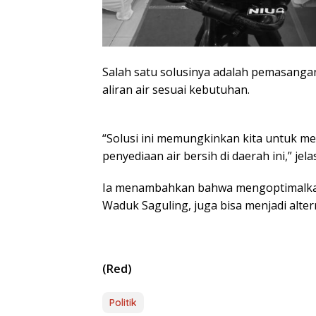
Salah satu solusinya adalah pemasanga
aliran air sesuai kebutuhan.
“Solusi ini memungkinkan kita untuk me
penyediaan air bersih di daerah ini,” jela
Ia menambahkan bahwa mengoptimalkan p
Waduk Saguling, juga bisa menjadi altern
(Red)
Politik