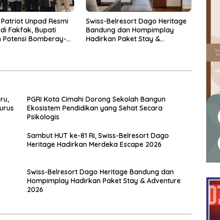
 Patriot Unpad Resmi
Swiss-Belresort Dago Heritage
di Fakfak, Bupati
Bandung dan Hompimplay
 Potensi Bomberay-
Hadirkan Paket Stay &
Adventure 2026
ru,
PGRI Kota Cimahi Dorong Sekolah Bangun
urus
Ekosistem Pendidikan yang Sehat Secara
Psikologis
Sambut HUT ke-81 RI, Swiss-Belresort Dago
Heritage Hadirkan Merdeka Escape 2026
Swiss-Belresort Dago Heritage Bandung dan
Hompimplay Hadirkan Paket Stay & Adventure
2026