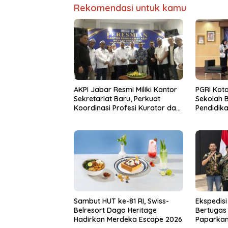
Rekomendasi untuk kamu
AKPI Jabar Resmi Miliki Kantor
PGRI Kot
Sekretariat Baru, Perkuat
Sekolah 
Koordinasi Profesi Kurator dan
Pendidik
Pengurus
Psikologi
Sambut HUT ke-81 RI, Swiss-
Ekspedisi
Belresort Dago Heritage
Bertugas 
Hadirkan Merdeka Escape 2026
Paparkan