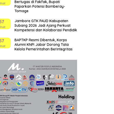
Bertugas di Fakfak, Bupati
ihat
Paparkan Potensi Bomberay-
Tomage
Jambore GTK PAUD Kabupaten
57
Subang 2026 Jadi Ajang Perkuat
ihat
Kompetensi dan Kolaborasi Pendidik
BAPTKP Resmi Dibentuk, Korps
57
Alumni KNPI Jabar Dorong Tata
ihat
Kelola Pemerintahan Berintegritas