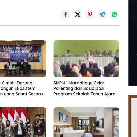
a Cimahi Dorong
SMPN 1 Margahayu Gelar
Bangun Ekosistem
Parenting dan Sosialisasi
an yang Sehat Secara
Program Sekolah Tahun Ajaran
s
2026/2027