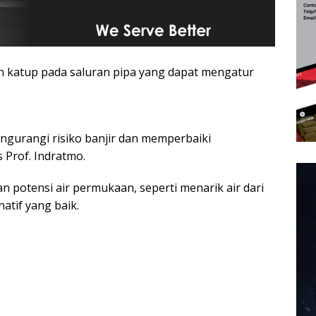
n katup pada saluran pipa yang dapat mengatur
ngurangi risiko banjir dan memperbaiki
s Prof. Indratmo.
otensi air permukaan, seperti menarik air dari
atif yang baik.