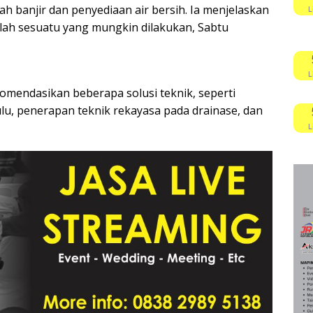
h banjir dan penyediaan air bersih. Ia menjelaskan
L
ah sesuatu yang mungkin dilakukan, Sabtu
L
omendasikan beberapa solusi teknik, seperti
lu, penerapan teknik rekayasa pada drainase, dan
L