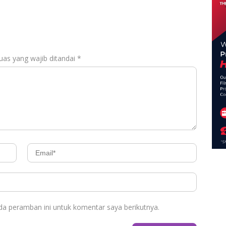
Adventure 2026
uas yang wajib ditandai
*
da peramban ini untuk komentar saya berikutnya.