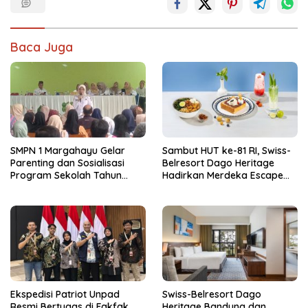
Baca Juga
SMPN 1 Margahayu Gelar
Sambut HUT ke-81 RI, Swiss-
Parenting dan Sosialisasi
Belresort Dago Heritage
Program Sekolah Tahun
Hadirkan Merdeka Escape
Ajaran 2026/2027
2026
Ekspedisi Patriot Unpad
Swiss-Belresort Dago
Resmi Bertugas di Fakfak,
Heritage Bandung dan