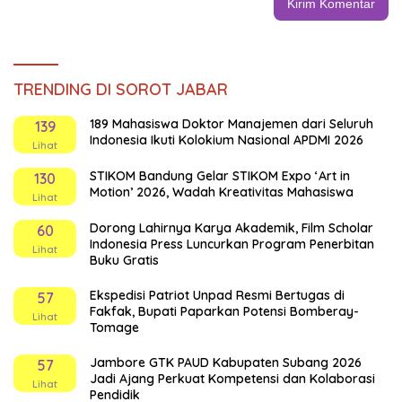
TRENDING DI SOROT JABAR
189 Mahasiswa Doktor Manajemen dari Seluruh
139
Indonesia Ikuti Kolokium Nasional APDMI 2026
Lihat
STIKOM Bandung Gelar STIKOM Expo ‘Art in
130
Motion’ 2026, Wadah Kreativitas Mahasiswa
Lihat
Dorong Lahirnya Karya Akademik, Film Scholar
60
Indonesia Press Luncurkan Program Penerbitan
Lihat
Buku Gratis
Ekspedisi Patriot Unpad Resmi Bertugas di
57
Fakfak, Bupati Paparkan Potensi Bomberay-
Lihat
Tomage
Jambore GTK PAUD Kabupaten Subang 2026
57
Jadi Ajang Perkuat Kompetensi dan Kolaborasi
Lihat
Pendidik