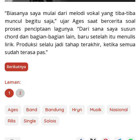
“Biasanya saya mulai dari melodi vokal yang tiba-tiba
muncul begitu saja,” ujar Ages saat bercerita soal
proses penciptaan lagunya. “Dari sana saya susun
chord dan bagian-bagian lain, baru setelah itu menulis
lirik. Produksi selalu jadi tahap terakhir, ketika semua
sudah terasa pas.”
Berikutnya
Laman:
1
2
Ages
Band
Bandung
Hryn
Musik
Nasional
Rilis
Single
Solois