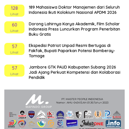
189 Mahasiswa Doktor Manajemen dari Seluruh
128
Indonesia Ikuti Kolokium Nasional APDMI 2026
Lihat
Dorong Lahirnya Karya Akademik, Film Scholar
60
Indonesia Press Luncurkan Program Penerbitan
Lihat
Buku Gratis
Ekspedisi Patriot Unpad Resmi Bertugas di
57
Fakfak, Bupati Paparkan Potensi Bomberay-
Lihat
Tomage
Jambore GTK PAUD Kabupaten Subang 2026
57
Jadi Ajang Perkuat Kompetensi dan Kolaborasi
Lihat
Pendidik