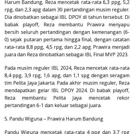
Harum Bandung, Reza mencetak rata-rata 6,3 ppg, 5,2
rpg, dan 2,3 apg dalam 30 pertandingan musim reguler.
Dia dinobatkan sebagai IBL DPOY di tahun tersebut. Di
babak playoff, Reza membantu Prawira menyapu
bersih seluruh pertandingan dengan kemenangan (6-
0) sejak putaran pertama hingga final, dengan catatan
rata-rata 8,8 ppg, 4,5 rpg, dan 2,2 apg. Prawira menjadi
juara dan Reza dinobatkan sebagai IBL Final MVP 2023.
Pada musim reguler IBL 2024, Reza mencetak rata-rata
8,4 ppg, 3,9 rpg, 1,6 apg, dan 1,1 spg dengan seragam
tim Pelita Jaya Jakarta. Pada akhir musim reguler, Reza
mendapatkan gelar IBL DPOY 2024. Di babak playoff,
Reza membantu Pelita Jaya mencetak rekor
pertandingan 6-1 dan keluar sebagai juara.
5. Pandu Wiguna – Prawira Harum Bandung
Pandu Wiguna mencetak rata-rata 4 ppg dan 3,7 rpg