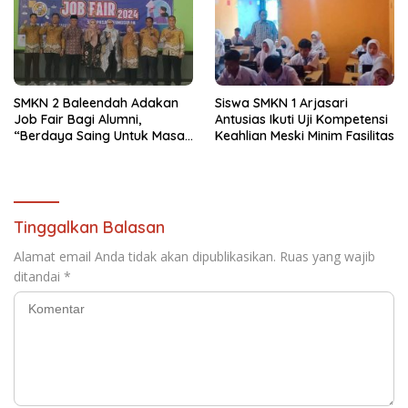
SMKN 2 Baleendah Adakan
Siswa SMKN 1 Arjasari
Job Fair Bagi Alumni,
Antusias Ikuti Uji Kompetensi
“Berdaya Saing Untuk Masa
Keahlian Meski Minim Fasilitas
Depan”
Tinggalkan Balasan
Alamat email Anda tidak akan dipublikasikan.
Ruas yang wajib
ditandai
*