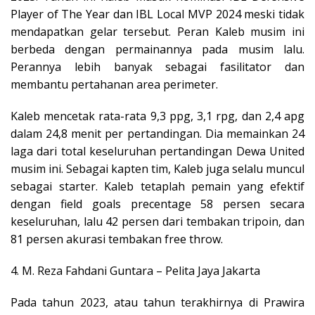
Player of The Year dan IBL Local MVP 2024 meski tidak
mendapatkan gelar tersebut. Peran Kaleb musim ini
berbeda dengan permainannya pada musim lalu.
Perannya lebih banyak sebagai fasilitator dan
membantu pertahanan area perimeter.
Kaleb mencetak rata-rata 9,3 ppg, 3,1 rpg, dan 2,4 apg
dalam 24,8 menit per pertandingan. Dia memainkan 24
laga dari total keseluruhan pertandingan Dewa United
musim ini. Sebagai kapten tim, Kaleb juga selalu muncul
sebagai starter. Kaleb tetaplah pemain yang efektif
dengan field goals precentage 58 persen secara
keseluruhan, lalu 42 persen dari tembakan tripoin, dan
81 persen akurasi tembakan free throw.
4. M. Reza Fahdani Guntara – Pelita Jaya Jakarta
Pada tahun 2023, atau tahun terakhirnya di Prawira