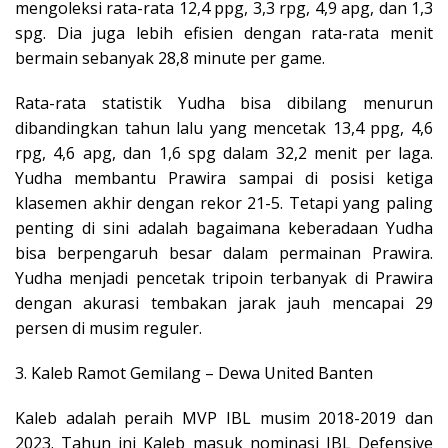
mengoleksi rata-rata 12,4 ppg, 3,3 rpg, 4,9 apg, dan 1,3
spg. Dia juga lebih efisien dengan rata-rata menit
bermain sebanyak 28,8 minute per game.
Rata-rata statistik Yudha bisa dibilang menurun
dibandingkan tahun lalu yang mencetak 13,4 ppg, 4,6
rpg, 4,6 apg, dan 1,6 spg dalam 32,2 menit per laga.
Yudha membantu Prawira sampai di posisi ketiga
klasemen akhir dengan rekor 21-5. Tetapi yang paling
penting di sini adalah bagaimana keberadaan Yudha
bisa berpengaruh besar dalam permainan Prawira.
Yudha menjadi pencetak tripoin terbanyak di Prawira
dengan akurasi tembakan jarak jauh mencapai 29
persen di musim reguler.
3. Kaleb Ramot Gemilang – Dewa United Banten
Kaleb adalah peraih MVP IBL musim 2018-2019 dan
2023. Tahun ini Kaleb masuk nominasi IBL Defensive