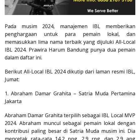
Pada musim 2024, manajemen IBL memberikan
penghargaan untuk para pemain lokal, dan
memasukkan lima nama terbaik yang dijuluki All-Local
IBL 2024. Prawira Harum Bandung punya dua pemain
dalam daftar ini.
Berikut All-Local IBL 2024 dikutip dari laman resmi IBL,
Jumat:
1. Abraham Damar Grahita – Satria Muda Pertamina
Jakarta
Abraham Damar Grahita terpilih sebagai IBL Local MVP
2024. Abraham muncul sebagai pemain lokal dengan
kontribusi paling besar di Satria Muda musim ini. Dia
mencetak rata-rata 14,2 ppg, 2,9 rpg, dan 2,9 apg