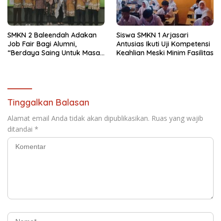
SMKN 2 Baleendah Adakan
Siswa SMKN 1 Arjasari
Job Fair Bagi Alumni,
Antusias Ikuti Uji Kompetensi
“Berdaya Saing Untuk Masa
Keahlian Meski Minim Fasilitas
Depan”
Tinggalkan Balasan
Alamat email Anda tidak akan dipublikasikan.
Ruas yang wajib
ditandai
*