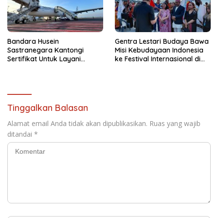
Bandara Husein
Gentra Lestari Budaya Bawa
Sastranegara Kantongi
Misi Kebudayaan Indonesia
Sertifikat Untuk Layani
ke Festival Internasional di
Pesawat Jet Narrow Body
Thailand
Tinggalkan Balasan
Alamat email Anda tidak akan dipublikasikan.
Ruas yang wajib
ditandai
*