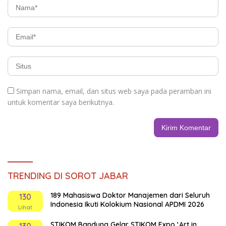
Simpan nama, email, dan situs web saya pada peramban ini
untuk komentar saya berikutnya.
TRENDING DI SOROT JABAR
189 Mahasiswa Doktor Manajemen dari Seluruh
130
Indonesia Ikuti Kolokium Nasional APDMI 2026
Lihat
STIKOM Bandung Gelar STIKOM Expo ‘Art in
130