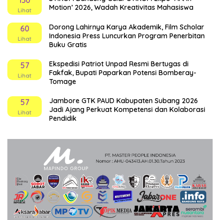
Motion’ 2026, Wadah Kreativitas Mahasiswa
Lihat
Dorong Lahirnya Karya Akademik, Film Scholar
60
Indonesia Press Luncurkan Program Penerbitan
Lihat
Buku Gratis
Ekspedisi Patriot Unpad Resmi Bertugas di
57
Fakfak, Bupati Paparkan Potensi Bomberay-
Lihat
Tomage
Jambore GTK PAUD Kabupaten Subang 2026
57
Jadi Ajang Perkuat Kompetensi dan Kolaborasi
Lihat
Pendidik