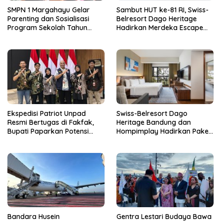
SMPN 1 Margahayu Gelar
Sambut HUT ke-81 RI, Swiss-
Parenting dan Sosialisasi
Belresort Dago Heritage
Program Sekolah Tahun
Hadirkan Merdeka Escape
Ajaran 2026/2027
2026
Ekspedisi Patriot Unpad
Swiss-Belresort Dago
Resmi Bertugas di Fakfak,
Heritage Bandung dan
Bupati Paparkan Potensi
Hompimplay Hadirkan Paket
Bomberay-Tomage
Stay & Adventure 2026
Bandara Husein
Gentra Lestari Budaya Bawa