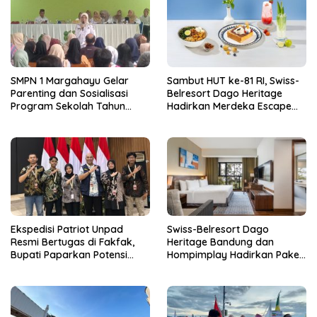
SMPN 1 Margahayu Gelar
Sambut HUT ke-81 RI, Swiss-
Parenting dan Sosialisasi
Belresort Dago Heritage
Program Sekolah Tahun
Hadirkan Merdeka Escape
Ajaran 2026/2027
2026
Ekspedisi Patriot Unpad
Swiss-Belresort Dago
Resmi Bertugas di Fakfak,
Heritage Bandung dan
Bupati Paparkan Potensi
Hompimplay Hadirkan Paket
Bomberay-Tomage
Stay & Adventure 2026