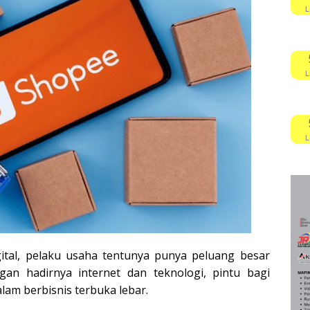
L
L
L
ital, pelaku usaha tentunya punya peluang besar
n hadirnya internet dan teknologi, pintu bagi
am berbisnis terbuka lebar.