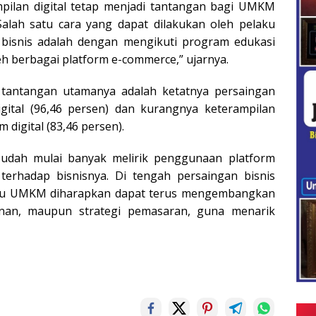
mpilan digital tetap menjadi tantangan bagi UMKM
“Salah satu cara yang dapat dilakukan oleh pelaku
isnis adalah dengan mengikuti program edukasi
h berbagai platform e-commerce,” ujarnya.
a tantangan utamanya adalah ketatnya persaingan
gital (96,46 persen) dan kurangnya keterampilan
digital (83,46 persen).
sudah mulai banyak melirik penggunaan platform
i terhadap bisnisnya. Di tengah persaingan bisnis
laku UMKM diharapkan dapat terus mengembangkan
yanan, maupun strategi pemasaran, guna menarik