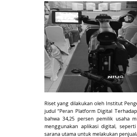
Riset yang dilakukan oleh Institut P
judul “Peran Platform Digital Terha
bahwa 34,25 persen pemilik usaha m
menggunakan aplikasi digital, sepert
sarana utama untuk melakukan penjuala