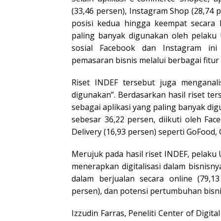
(33,46 persen), Instagram Shop (28,74 
posisi kedua hingga keempat secara 
paling banyak digunakan oleh pelaku 
sosial Facebook dan Instagram i
pemasaran bisnis melalui berbagai fitur
Riset INDEF tersebut juga menganali
digunakan”. Berdasarkan hasil riset te
sebagai aplikasi yang paling banyak d
sebesar 36,22 persen, diikuti oleh Fa
Delivery (16,93 persen) seperti GoFood
Merujuk pada hasil riset INDEF, pelak
menerapkan digitalisasi dalam bisnisny
dalam berjualan secara online (79,13
persen), dan potensi pertumbuhan bisnis
Izzudin Farras, Peneliti Center of Di