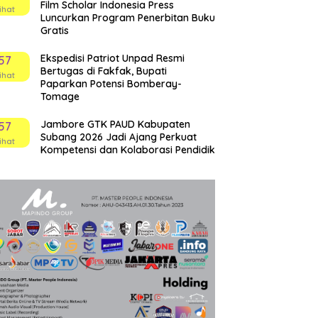
Film Scholar Indonesia Press
ihat
Luncurkan Program Penerbitan Buku
Gratis
Ekspedisi Patriot Unpad Resmi
57
Bertugas di Fakfak, Bupati
ihat
Paparkan Potensi Bomberay-
Tomage
Jambore GTK PAUD Kabupaten
57
Subang 2026 Jadi Ajang Perkuat
ihat
Kompetensi dan Kolaborasi Pendidik