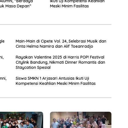
 Alumni, “Berdaya
Ikuti Uji Kompetensi Keahlian
tuk Masa Depan”
Meski Minim Fasilitas
gle
Main-Main di Cipete Vol. 24, Selebrasi Musik dan
Cinta Helma Namira dan Alif Toeanradjo
i,
Rayakan Valentine 2025 di Harris POP! Festival
Citylink Bandung, Nikmati Dinner Romantis dan
Staycation Spesial
mni,
Siswa SMKN 1 Arjasari Antusias Ikuti Uji
Kompetensi Keahlian Meski Minim Fasilitas