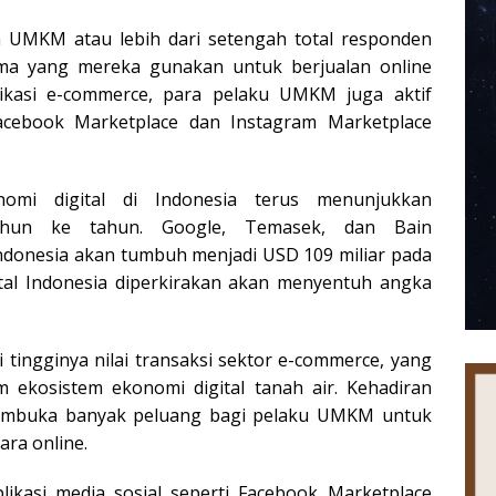
 UMKM atau lebih dari setengah total responden
ama yang mereka gunakan untuk berjualan online
plikasi e-commerce, para pelaku UMKM juga aktif
acebook Marketplace dan Instagram Marketplace
omi digital di Indonesia terus menunjukkan
ahun ke tahun. Google, Temasek, dan Bain
Indonesia akan tumbuh menjadi USD 109 miliar pada
tal Indonesia diperkirakan akan menyentuh angka
 tingginya nilai transaksi sektor e-commerce, yang
m ekosistem ekonomi digital tanah air. Kehadiran
 membuka banyak peluang bagi pelaku UMKM untuk
ra online.
likasi media sosial seperti Facebook Marketplace