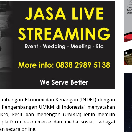
engembangan Ekonomi dan Keuangan (INDEF) dengan
dap Pengembangan UMKM di Indonesia” menyatakan
ikro, kecil, dan menengah (UMKM) lebih memilih
i platform e-commerce dan media sosial, sebagai
n secara online.