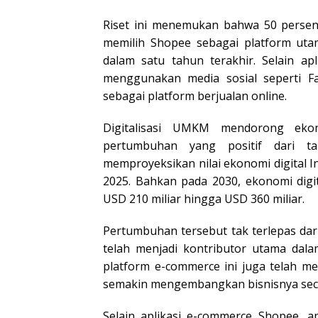
Riset ini menemukan bahwa 50 persen
memilih Shopee sebagai platform ut
dalam satu tahun terakhir. Selain a
menggunakan media sosial seperti F
sebagai platform berjualan online.
Digitalisasi UMKM mendorong ekon
pertumbuhan yang positif dari t
memproyeksikan nilai ekonomi digital 
2025. Bahkan pada 2030, ekonomi digi
USD 210 miliar hingga USD 360 miliar.
Pertumbuhan tersebut tak terlepas dari
telah menjadi kontributor utama dala
platform e-commerce ini juga telah
semakin mengembangkan bisnisnya seca
Selain aplikasi e-commerce Shopee, ap