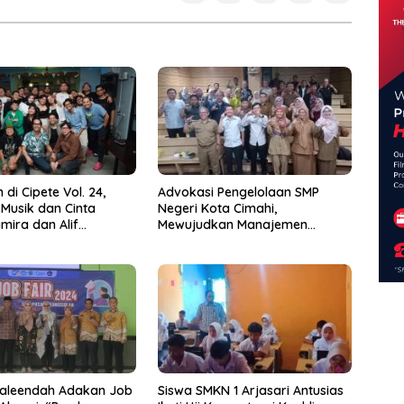
 di Cipete Vol. 24,
Advokasi Pengelolaan SMP
 Musik dan Cinta
Negeri Kota Cimahi,
mira dan Alif
Mewujudkan Manajemen
jo
Sekolah Yang Transparan
aleendah Adakan Job
Siswa SMKN 1 Arjasari Antusias