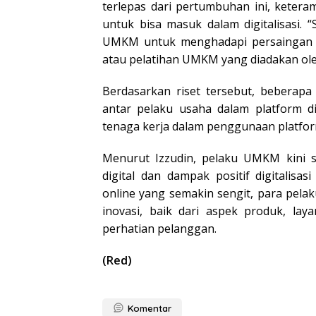
terlepas dari pertumbuhan ini, ketera
untuk bisa masuk dalam digitalisasi. 
UMKM untuk menghadapi persaingan b
atau pelatihan UMKM yang diadakan ole
Berdasarkan riset tersebut, beberap
antar pelaku usaha dalam platform di
tenaga kerja dalam penggunaan platform 
Menurut Izzudin, pelaku UMKM kini 
digital dan dampak positif digitalisas
online yang semakin sengit, para pe
inovasi, baik dari aspek produk, la
perhatian pelanggan.
(Red)
Komentar