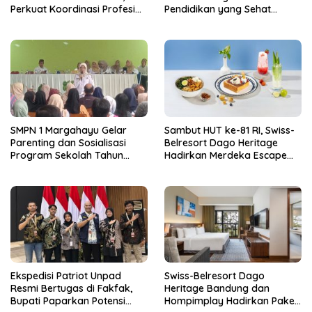
Perkuat Koordinasi Profesi
Pendidikan yang Sehat
Kurator dan Pengurus
Secara Psikologis
SMPN 1 Margahayu Gelar
Sambut HUT ke-81 RI, Swiss-
Parenting dan Sosialisasi
Belresort Dago Heritage
Program Sekolah Tahun
Hadirkan Merdeka Escape
Ajaran 2026/2027
2026
Ekspedisi Patriot Unpad
Swiss-Belresort Dago
Resmi Bertugas di Fakfak,
Heritage Bandung dan
Bupati Paparkan Potensi
Hompimplay Hadirkan Paket