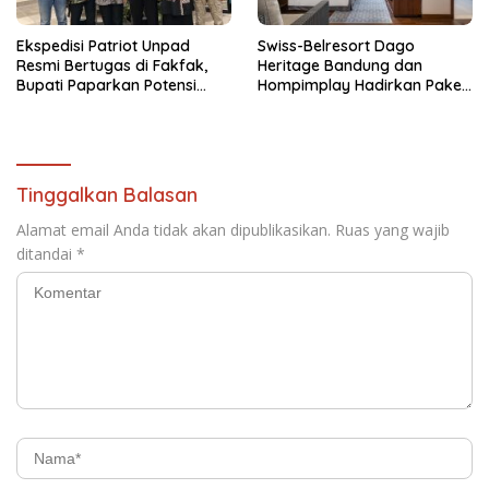
Ekspedisi Patriot Unpad
Swiss-Belresort Dago
Resmi Bertugas di Fakfak,
Heritage Bandung dan
Bupati Paparkan Potensi
Hompimplay Hadirkan Paket
Bomberay-Tomage
Stay & Adventure 2026
Tinggalkan Balasan
Alamat email Anda tidak akan dipublikasikan.
Ruas yang wajib
ditandai
*