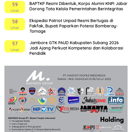
BAPTKP Resmi Dibentuk, Korps Alumni KNPI Jabar
59
Dorong Tata Kelola Pemerintahan Berintegritas
Lihat
Ekspedisi Patriot Unpad Resmi Bertugas di
58
Fakfak, Bupati Paparkan Potensi Bomberay-
Lihat
Tomage
Jambore GTK PAUD Kabupaten Subang 2026
57
Jadi Ajang Perkuat Kompetensi dan Kolaborasi
Lihat
Pendidik