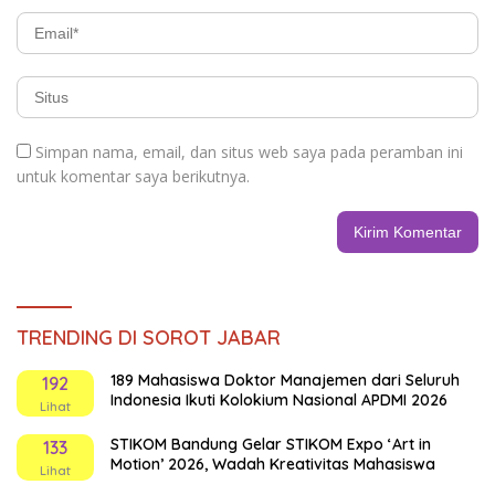
Simpan nama, email, dan situs web saya pada peramban ini
untuk komentar saya berikutnya.
TRENDING DI SOROT JABAR
189 Mahasiswa Doktor Manajemen dari Seluruh
192
Indonesia Ikuti Kolokium Nasional APDMI 2026
Lihat
STIKOM Bandung Gelar STIKOM Expo ‘Art in
133
Motion’ 2026, Wadah Kreativitas Mahasiswa
Lihat