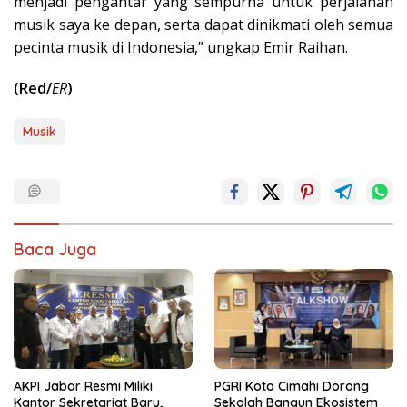
menjadi pengantar yang sempurna untuk perjalanan
musik saya ke depan, serta dapat dinikmati oleh semua
pecinta musik di Indonesia,” ungkap Emir Raihan.
(Red/
ER
)
Musik
Baca Juga
AKPI Jabar Resmi Miliki
PGRI Kota Cimahi Dorong
Kantor Sekretariat Baru,
Sekolah Bangun Ekosistem