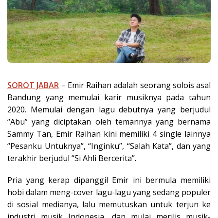
SOROT JABAR
– Emir Raihan adalah seorang solois asal
Bandung yang memulai karir musiknya pada tahun
2020. Memulai dengan lagu debutnya yang berjudul
“Abu” yang diciptakan oleh temannya yang bernama
Sammy Tan, Emir Raihan kini memiliki 4 single lainnya
“Pesanku Untuknya”, “Inginku”, “Salah Kata”, dan yang
terakhir berjudul “Si Ahli Bercerita”.
Pria yang kerap dipanggil Emir ini bermula memiliki
hobi dalam meng-cover lagu-lagu yang sedang populer
di sosial medianya, lalu memutuskan untuk terjun ke
industri musik Indonesia, dan mulai merilis musik-