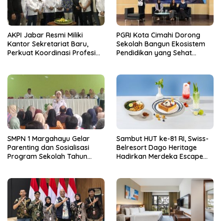
AKPI Jabar Resmi Miliki
PGRI Kota Cimahi Dorong
Kantor Sekretariat Baru,
Sekolah Bangun Ekosistem
Perkuat Koordinasi Profesi
Pendidikan yang Sehat
Kurator dan Pengurus
Secara Psikologis
SMPN 1 Margahayu Gelar
Sambut HUT ke-81 RI, Swiss-
Parenting dan Sosialisasi
Belresort Dago Heritage
Program Sekolah Tahun
Hadirkan Merdeka Escape
Ajaran 2026/2027
2026