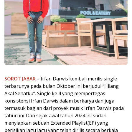
SOROT JABAR
– Irfan Darwis kembali merilis single
terbarunya pada bulan Oktober ini berjudul “Hilang
Akal Sehatku”. Single ke 4 yang mempertegas
konsistensi Irfan Darwis dalam berkarya dan juga
termasuk bagian dari proyek musik Irfan Darwis pada
tahun ini..Dan sejak awal tahun 2024 ini sudah
menyiapkan sebuah Extended Playlist(EP) yang
berisikan lagu lagu yang telah dirilis secara berkala