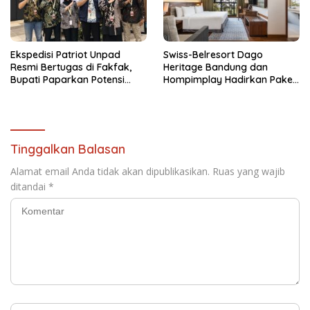
Ekspedisi Patriot Unpad
Swiss-Belresort Dago
Resmi Bertugas di Fakfak,
Heritage Bandung dan
Bupati Paparkan Potensi
Hompimplay Hadirkan Paket
Bomberay-Tomage
Stay & Adventure 2026
Tinggalkan Balasan
Alamat email Anda tidak akan dipublikasikan.
Ruas yang wajib
ditandai
*