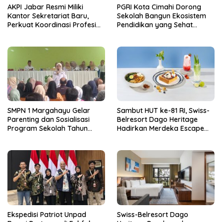
AKPI Jabar Resmi Miliki
PGRI Kota Cimahi Dorong
Kantor Sekretariat Baru,
Sekolah Bangun Ekosistem
Perkuat Koordinasi Profesi
Pendidikan yang Sehat
Kurator dan Pengurus
Secara Psikologis
SMPN 1 Margahayu Gelar
Sambut HUT ke-81 RI, Swiss-
Parenting dan Sosialisasi
Belresort Dago Heritage
Program Sekolah Tahun
Hadirkan Merdeka Escape
Ajaran 2026/2027
2026
Ekspedisi Patriot Unpad
Swiss-Belresort Dago