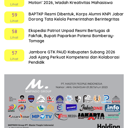
Motion’ 2026, Wadah Kreativitas Mahasiswa
Lihat
BAPTKP Resmi Dibentuk, Korps Alumni KNPI Jabar
59
Dorong Tata Kelola Pemerintahan Berintegritas
Lihat
Ekspedisi Patriot Unpad Resmi Bertugas di
58
Fakfak, Bupati Paparkan Potensi Bomberay-
Lihat
Tomage
Jambore GTK PAUD Kabupaten Subang 2026
57
Jadi Ajang Perkuat Kompetensi dan Kolaborasi
Lihat
Pendidik