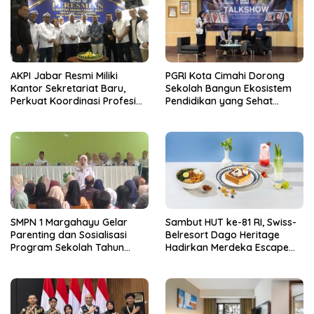
AKPI Jabar Resmi Miliki
PGRI Kota Cimahi Dorong
Kantor Sekretariat Baru,
Sekolah Bangun Ekosistem
Perkuat Koordinasi Profesi
Pendidikan yang Sehat
Kurator dan Pengurus
Secara Psikologis
SMPN 1 Margahayu Gelar
Sambut HUT ke-81 RI, Swiss-
Parenting dan Sosialisasi
Belresort Dago Heritage
Program Sekolah Tahun
Hadirkan Merdeka Escape
Ajaran 2026/2027
2026