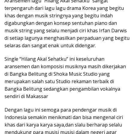
Aransemen lagu “Hilang Akal Sehatku” sangat
terpengaruh dari lagu lagu drama Korea yang begitu
khas dengan musik stringnya yang begitu indah
digabungkan dengan konsep sentuhan piano dan
musik string yang selalu menjadi ciri khas Irfan Darwis
di setiap lagunya menghasilkan perpaduan yang begitu
selaras dan sangat enak untuk didengar.
Single “Hilang Akal Sehatku” ini keseluruhan
aransemen dan komposisi musiknya masih dikerjakan
di Bangka Belitung di Shoka Music Studio yang
merupakan salah satu Studio rekaman terbaik di
Bangka Belitung sedangkan pengambilan vokalnya
sendiri di Makassar
Dengan lagu ini semoga para pendengar musik di
Indonesia semakin menikmati dan bisa mengenal ciri
khas dari karya karya saya,dan slalu berharap selalu
mendukung para musisi musisi dalam negeri agar