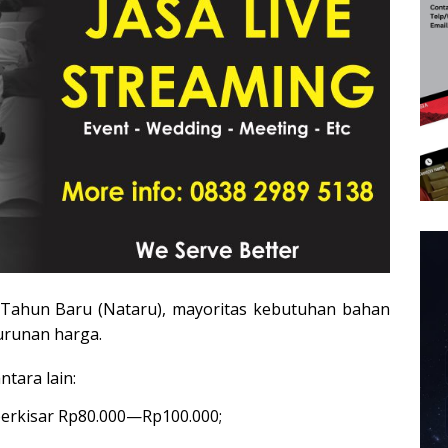
n Tahun Baru (Nataru), mayoritas kebutuhan bahan
urunan harga.
tara lain:
berkisar Rp80.000—Rp100.000;