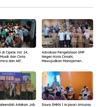
 di Cipete Vol. 24,
Advokasi Pengelolaan SMP
 Musik dan Cinta
Negeri Kota Cimahi,
mira dan Alif
Mewujudkan Manajemen
jo
Sekolah Yang Transparan
aleendah Adakan Job
Siswa SMKN 1 Arjasari Antusias