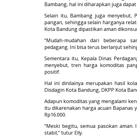
Bambang, hal ini diharapkan juga dapat
Selain itu, Bambang juga menyebut,
pangan, sehingga selain harganya relat
Kota Bandung dipastikan aman dikonsu
“Mudah-mudahan dari beberapa sa
pedagang. Ini bisa terus berlanjut sehi
Sementara itu, Kepala Dinas Perdagan
menyebut, tren harga komoditas pan
positif.
Hal ini dinilainya merupakan hasil ko
Disdagin Kota Bandung, DKPP Kota Band
Adapun komoditas yang mengalami kenai
itu dikarenakan harga acuan Bapanas 
Rp16.000.
“Meski begitu, semua pasokan aman. In
stabil,” tutur Elly.