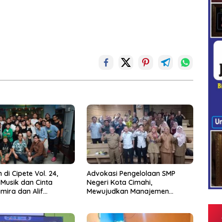
 di Cipete Vol. 24,
Advokasi Pengelolaan SMP
 Musik dan Cinta
Negeri Kota Cimahi,
mira dan Alif
Mewujudkan Manajemen
jo
Sekolah Yang Transparan