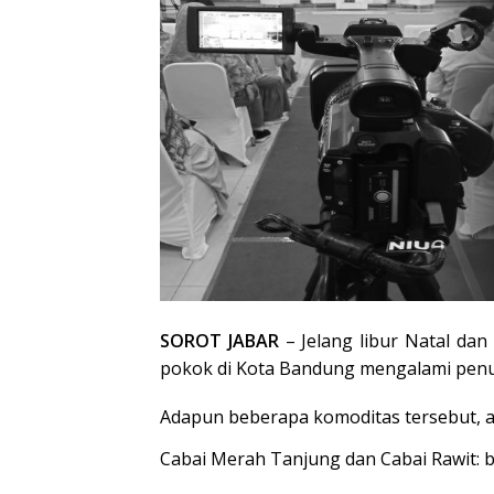
SOROT JABAR
–
Jelang libur Natal da
pokok di Kota Bandung mengalami pen
Adapun beberapa komoditas tersebut, an
Cabai Merah Tanjung dan Cabai Rawit: 