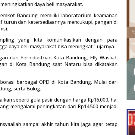
 meningkatkan daya beli masyarakat.
 Pemkot Bandung memiliki laboratorium keamanan
if turun dan ketersediaannya mencukupi, pangan di
msi.
mpling yang kita komunikasikan dengan para
ngga daya beli masyarakat bisa meningkat,” ujarnya.
gan dan Perindustrian Kota Bandung, Elly Wasliah
gan di Kota Bandung saat Nataru bisa dikatakan
laborasi berbagai OPD di Kota Bandung. Mulai dari
ung, serta Bulog.
kan seperti gula pasir dengan harga Rp16.000, hal
yang mengalami peningkatan dari Rp14.500 menjadi
syaallah sampai akhir tahun kita jaga agar tetap