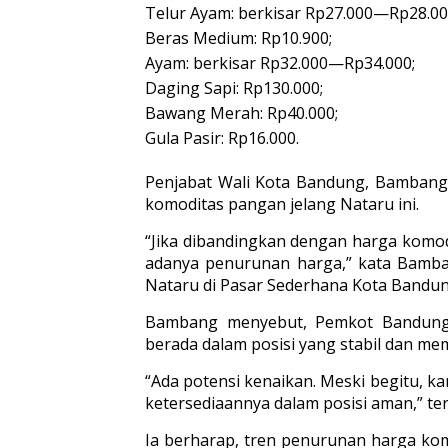
Telur Ayam: berkisar Rp27.000—Rp28.00
Beras Medium: Rp10.900;
Ayam: berkisar Rp32.000—Rp34.000;
Daging Sapi: Rp130.000;
Bawang Merah: Rp40.000;
Gula Pasir: Rp16.000.
Penjabat Wali Kota Bandung, Bambang
komoditas pangan jelang Nataru ini.
“Jika dibandingkan dengan harga komo
adanya penurunan harga,” kata Bamba
Nataru di Pasar Sederhana Kota Bandun
Bambang menyebut, Pemkot Bandung 
berada dalam posisi yang stabil dan me
“Ada potensi kenaikan. Meski begitu, 
ketersediaannya dalam posisi aman,” te
Ia berharap, tren penurunan harga kom