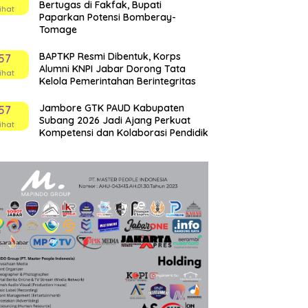
Bertugas di Fakfak, Bupati
ihat
Paparkan Potensi Bomberay-
Tomage
BAPTKP Resmi Dibentuk, Korps
57
Alumni KNPI Jabar Dorong Tata
ihat
Kelola Pemerintahan Berintegritas
Jambore GTK PAUD Kabupaten
57
Subang 2026 Jadi Ajang Perkuat
ihat
Kompetensi dan Kolaborasi Pendidik