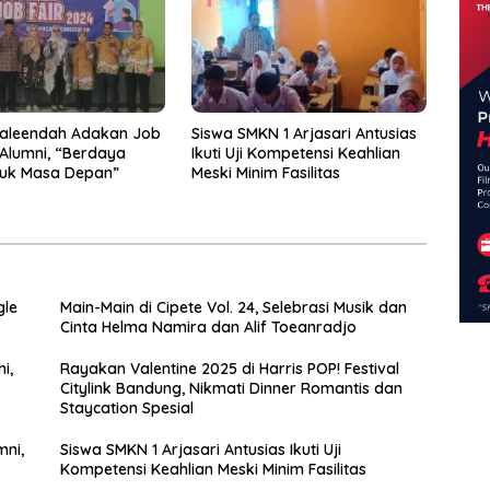
aleendah Adakan Job
Siswa SMKN 1 Arjasari Antusias
 Alumni, “Berdaya
Ikuti Uji Kompetensi Keahlian
tuk Masa Depan”
Meski Minim Fasilitas
gle
Main-Main di Cipete Vol. 24, Selebrasi Musik dan
Cinta Helma Namira dan Alif Toeanradjo
i,
Rayakan Valentine 2025 di Harris POP! Festival
Citylink Bandung, Nikmati Dinner Romantis dan
Staycation Spesial
mni,
Siswa SMKN 1 Arjasari Antusias Ikuti Uji
Kompetensi Keahlian Meski Minim Fasilitas