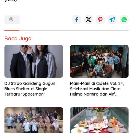
Baca Juga
DJ Stroo Gandeng Gugun
Main-Main di Cipete Vol. 24,
Blues Shelter di Single
Selebrasi Musik dan Cinta
Terbaru ‘Spaceman’
Helma Namira dan Alif
Toeanradjo