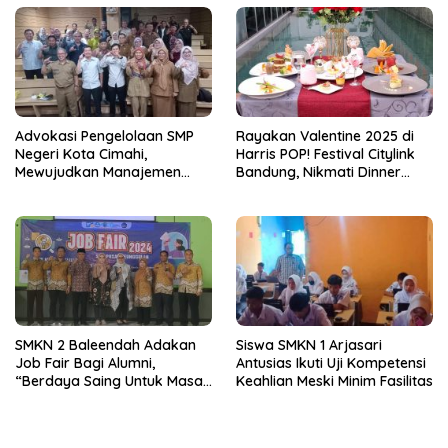
Advokasi Pengelolaan SMP
Rayakan Valentine 2025 di
Negeri Kota Cimahi,
Harris POP! Festival Citylink
Mewujudkan Manajemen
Bandung, Nikmati Dinner
Sekolah Yang Transparan
Romantis dan Staycation
Spesial
SMKN 2 Baleendah Adakan
Siswa SMKN 1 Arjasari
Job Fair Bagi Alumni,
Antusias Ikuti Uji Kompetensi
“Berdaya Saing Untuk Masa
Keahlian Meski Minim Fasilitas
Depan”