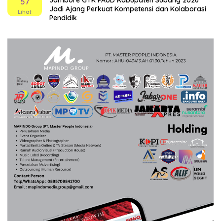
Jambore GTK PAUD Kabupaten Subang 2026
57
Jadi Ajang Perkuat Kompetensi dan Kolaborasi
Lihat
Pendidik