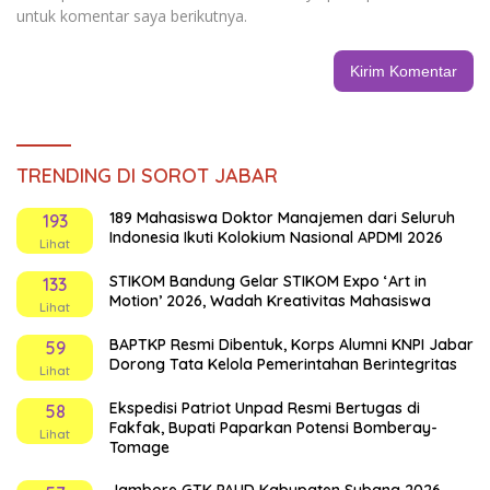
untuk komentar saya berikutnya.
TRENDING DI SOROT JABAR
189 Mahasiswa Doktor Manajemen dari Seluruh
193
Indonesia Ikuti Kolokium Nasional APDMI 2026
Lihat
STIKOM Bandung Gelar STIKOM Expo ‘Art in
133
Motion’ 2026, Wadah Kreativitas Mahasiswa
Lihat
BAPTKP Resmi Dibentuk, Korps Alumni KNPI Jabar
59
Dorong Tata Kelola Pemerintahan Berintegritas
Lihat
Ekspedisi Patriot Unpad Resmi Bertugas di
58
Fakfak, Bupati Paparkan Potensi Bomberay-
Lihat
Tomage