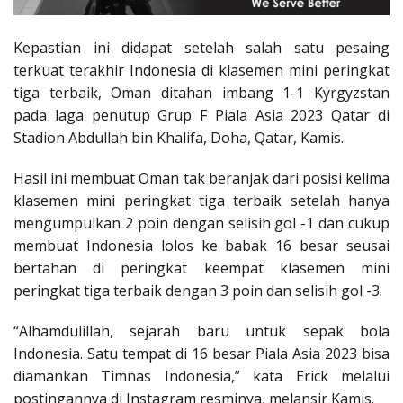
Kepastian ini didapat setelah salah satu pesaing
terkuat terakhir Indonesia di klasemen mini peringkat
tiga terbaik, Oman ditahan imbang 1-1 Kyrgyzstan
pada laga penutup Grup F Piala Asia 2023 Qatar di
Stadion Abdullah bin Khalifa, Doha, Qatar, Kamis.
Hasil ini membuat Oman tak beranjak dari posisi kelima
klasemen mini peringkat tiga terbaik setelah hanya
mengumpulkan 2 poin dengan selisih gol -1 dan cukup
membuat Indonesia lolos ke babak 16 besar seusai
bertahan di peringkat keempat klasemen mini
peringkat tiga terbaik dengan 3 poin dan selisih gol -3.
“Alhamdulillah, sejarah baru untuk sepak bola
Indonesia. Satu tempat di 16 besar Piala Asia 2023 bisa
diamankan Timnas Indonesia,” kata Erick melalui
postingannya di Instagram resminya, melansir Kamis.