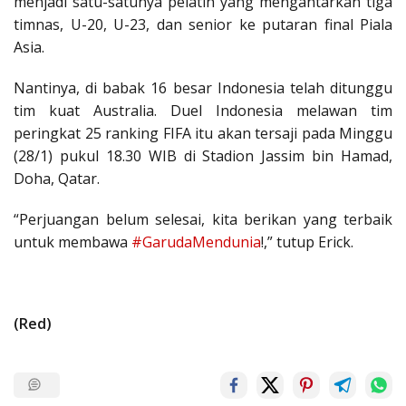
menjadi satu-satunya pelatih yang mengantarkan tiga
timnas, U-20, U-23, dan senior ke putaran final Piala
Asia.
Nantinya, di babak 16 besar Indonesia telah ditunggu
tim kuat Australia. Duel Indonesia melawan tim
peringkat 25 ranking FIFA itu akan tersaji pada Minggu
(28/1) pukul 18.30 WIB di Stadion Jassim bin Hamad,
Doha, Qatar.
“Perjuangan belum selesai, kita berikan yang terbaik
untuk membawa
#GarudaMendunia
!,” tutup Erick.
(Red)