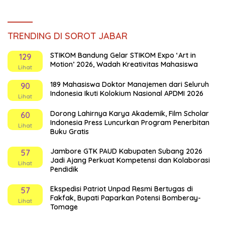
TRENDING DI SOROT JABAR
STIKOM Bandung Gelar STIKOM Expo ‘Art in
129
Motion’ 2026, Wadah Kreativitas Mahasiswa
Lihat
189 Mahasiswa Doktor Manajemen dari Seluruh
90
Indonesia Ikuti Kolokium Nasional APDMI 2026
Lihat
Dorong Lahirnya Karya Akademik, Film Scholar
60
Indonesia Press Luncurkan Program Penerbitan
Lihat
Buku Gratis
Jambore GTK PAUD Kabupaten Subang 2026
57
Jadi Ajang Perkuat Kompetensi dan Kolaborasi
Lihat
Pendidik
Ekspedisi Patriot Unpad Resmi Bertugas di
57
Fakfak, Bupati Paparkan Potensi Bomberay-
Lihat
Tomage