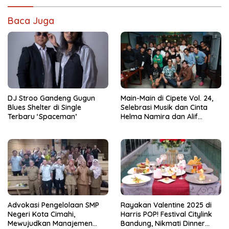
Baca Juga
DJ Stroo Gandeng Gugun
Main-Main di Cipete Vol. 24,
Blues Shelter di Single
Selebrasi Musik dan Cinta
Terbaru ‘Spaceman’
Helma Namira dan Alif
Toeanradjo
Advokasi Pengelolaan SMP
Rayakan Valentine 2025 di
Negeri Kota Cimahi,
Harris POP! Festival Citylink
Mewujudkan Manajemen
Bandung, Nikmati Dinner