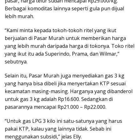
pasar, harga telur sudah mencapai Rp29.000/kg.
Berbagai komoditas lainnya seperti gula pun dijual
lebih murah.
“Kami minta kepada tokoh-tokoh ritel yang ikut
berjualan di Pasar Murah untuk memberikan harga
yang lebih murah daripada harga di tokonya. Toko ritel
yang ikut itu ada Superindo, Prama, dan Wilmar,”
sebutnya.
Selain itu, Pasar Murah juga menyediakan gas 3 kg
yang hanya bisa dibeli jika menyertakan KTP sesuai
kecamatan masing-masing. Harganya yang dibanderol
untuk gas 3 kg adalah Rp16.600. Sedangkan di
pasarannya mencapai Rp21.000 – Rp22.000.
“Untuk gas LPG 3 kilo ini satu-satunya yang harus
pakai KTP, kalau yang lainnya tidak. Sebab ini
menggunakan subsidi,” jelas Elly.