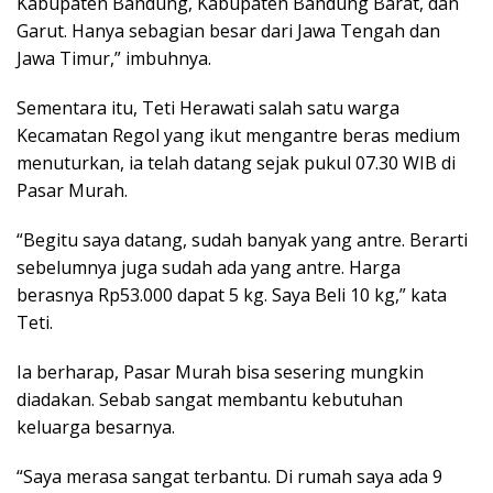
Kabupaten Bandung, Kabupaten Bandung Barat, dan
Garut. Hanya sebagian besar dari Jawa Tengah dan
Jawa Timur,” imbuhnya.
Sementara itu, Teti Herawati salah satu warga
Kecamatan Regol yang ikut mengantre beras medium
menuturkan, ia telah datang sejak pukul 07.30 WIB di
Pasar Murah.
“Begitu saya datang, sudah banyak yang antre. Berarti
sebelumnya juga sudah ada yang antre. Harga
berasnya Rp53.000 dapat 5 kg. Saya Beli 10 kg,” kata
Teti.
Ia berharap, Pasar Murah bisa sesering mungkin
diadakan. Sebab sangat membantu kebutuhan
keluarga besarnya.
“Saya merasa sangat terbantu. Di rumah saya ada 9