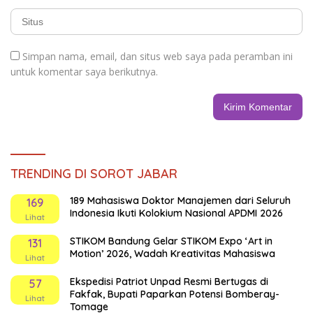
Simpan nama, email, dan situs web saya pada peramban ini
untuk komentar saya berikutnya.
TRENDING DI SOROT JABAR
189 Mahasiswa Doktor Manajemen dari Seluruh
169
Indonesia Ikuti Kolokium Nasional APDMI 2026
Lihat
STIKOM Bandung Gelar STIKOM Expo ‘Art in
131
Motion’ 2026, Wadah Kreativitas Mahasiswa
Lihat
Ekspedisi Patriot Unpad Resmi Bertugas di
57
Fakfak, Bupati Paparkan Potensi Bomberay-
Lihat
Tomage