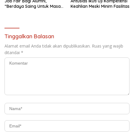
Job Fair Bagi Alumni,
Antusias Ikuti Uji Kompetensi
“Berdaya Saing Untuk Masa
Keahlian Meski Minim Fasilitas
Depan”
Tinggalkan Balasan
Alamat email Anda tidak akan dipublikasikan.
Ruas yang wajib
ditandai
*