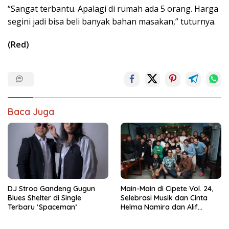
“Sangat terbantu. Apalagi di rumah ada 5 orang. Harga
segini jadi bisa beli banyak bahan masakan,” tuturnya.
(Red)
Baca Juga
DJ Stroo Gandeng Gugun
Main-Main di Cipete Vol. 24,
Blues Shelter di Single
Selebrasi Musik dan Cinta
Terbaru ‘Spaceman’
Helma Namira dan Alif
Toeanradjo