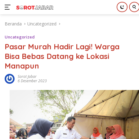
Langsung
Beranda
Uncategorized
ke
konten
Uncategorized
Pasar Murah Hadir Lagi! Warga
Bisa Bebas Datang ke Lokasi
Manapun
Sorot Jabar
6 Desember 2023