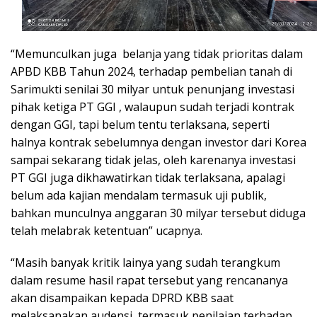
“Memunculkan juga belanja yang tidak prioritas dalam
APBD KBB Tahun 2024, terhadap pembelian tanah di
Sarimukti senilai 30 milyar untuk penunjang investasi
pihak ketiga PT GGI , walaupun sudah terjadi kontrak
dengan GGI, tapi belum tentu terlaksana, seperti
halnya kontrak sebelumnya dengan investor dari Korea
sampai sekarang tidak jelas, oleh karenanya investasi
PT GGI juga dikhawatirkan tidak terlaksana, apalagi
belum ada kajian mendalam termasuk uji publik,
bahkan munculnya anggaran 30 milyar tersebut diduga
telah melabrak ketentuan” ucapnya.
“Masih banyak kritik lainya yang sudah terangkum
dalam resume hasil rapat tersebut yang rencananya
akan disampaikan kepada DPRD KBB saat
melaksanakan audensi, termasuk penilaian terhadap