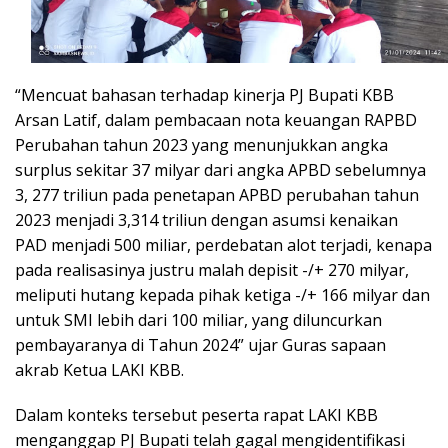
“Mencuat bahasan terhadap kinerja PJ Bupati KBB
Arsan Latif, dalam pembacaan nota keuangan RAPBD
Perubahan tahun 2023 yang menunjukkan angka
surplus sekitar 37 milyar dari angka APBD sebelumnya
3, 277 triliun pada penetapan APBD perubahan tahun
2023 menjadi 3,314 triliun dengan asumsi kenaikan
PAD menjadi 500 miliar, perdebatan alot terjadi, kenapa
pada realisasinya justru malah depisit -/+ 270 milyar,
meliputi hutang kepada pihak ketiga -/+ 166 milyar dan
untuk SMI lebih dari 100 miliar, yang diluncurkan
pembayaranya di Tahun 2024” ujar Guras sapaan
akrab Ketua LAKI KBB.
Dalam konteks tersebut peserta rapat LAKI KBB
menganggap PJ Bupati telah gagal mengidentifikasi