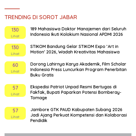
TRENDING DI SOROT JABAR
189 Mahasiswa Doktor Manajemen dari Seluruh
130
Indonesia Ikuti Kolokium Nasional APDMI 2026
Lihat
STIKOM Bandung Gelar STIKOM Expo ‘Art in
130
Motion’ 2026, Wadah Kreativitas Mahasiswa
Lihat
Dorong Lahirnya Karya Akademik, Film Scholar
60
Indonesia Press Luncurkan Program Penerbitan
Lihat
Buku Gratis
Ekspedisi Patriot Unpad Resmi Bertugas di
57
Fakfak, Bupati Paparkan Potensi Bomberay-
Lihat
Tomage
Jambore GTK PAUD Kabupaten Subang 2026
57
Jadi Ajang Perkuat Kompetensi dan Kolaborasi
Lihat
Pendidik