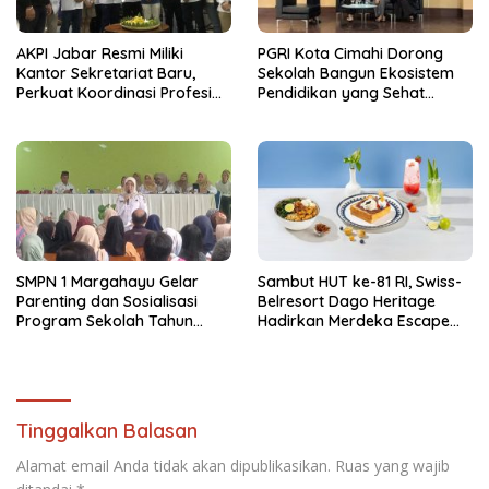
AKPI Jabar Resmi Miliki
PGRI Kota Cimahi Dorong
Kantor Sekretariat Baru,
Sekolah Bangun Ekosistem
Perkuat Koordinasi Profesi
Pendidikan yang Sehat
Kurator dan Pengurus
Secara Psikologis
SMPN 1 Margahayu Gelar
Sambut HUT ke-81 RI, Swiss-
Parenting dan Sosialisasi
Belresort Dago Heritage
Program Sekolah Tahun
Hadirkan Merdeka Escape
Ajaran 2026/2027
2026
Tinggalkan Balasan
Alamat email Anda tidak akan dipublikasikan.
Ruas yang wajib