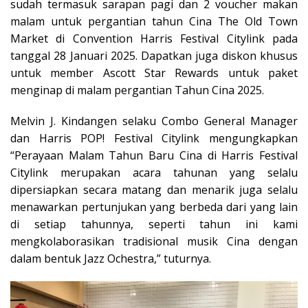
sudah termasuk sarapan pagi dan 2 voucher makan
malam untuk pergantian tahun Cina The Old Town
Market di Convention Harris Festival Citylink pada
tanggal 28 Januari 2025. Dapatkan juga diskon khusus
untuk member Ascott Star Rewards untuk paket
menginap di malam pergantian Tahun Cina 2025.
Melvin J. Kindangen selaku Combo General Manager
dan Harris POP! Festival Citylink mengungkapkan
“Perayaan Malam Tahun Baru Cina di Harris Festival
Citylink merupakan acara tahunan yang selalu
dipersiapkan secara matang dan menarik juga selalu
menawarkan pertunjukan yang berbeda dari yang lain
di setiap tahunnya, seperti tahun ini kami
mengkolaborasikan tradisional musik Cina dengan
dalam bentuk Jazz Ochestra,” tuturnya.