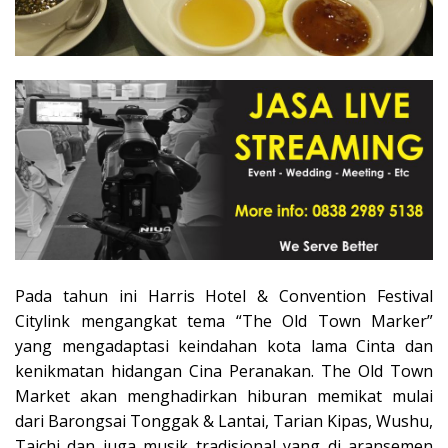
Pada tahun ini Harris Hotel & Convention Festival
Citylink mengangkat tema “The Old Town Marker”
yang mengadaptasi keindahan kota lama Cinta dan
kenikmatan hidangan Cina Peranakan. The Old Town
Market akan menghadirkan hiburan memikat mulai
dari Barongsai Tonggak & Lantai, Tarian Kipas, Wushu,
Taichi dan juga musik tradisional yang di aransemen