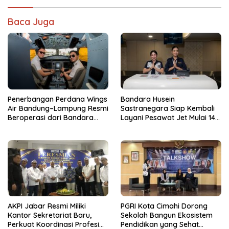
Baca Juga
Penerbangan Perdana Wings
Bandara Husein
Air Bandung–Lampung Resmi
Sastranegara Siap Kembali
Beroperasi dari Bandara
Layani Pesawat Jet Mulai 14
Husein
Agustus 2026
AKPI Jabar Resmi Miliki
PGRI Kota Cimahi Dorong
Kantor Sekretariat Baru,
Sekolah Bangun Ekosistem
Perkuat Koordinasi Profesi
Pendidikan yang Sehat