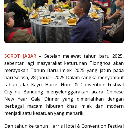
SOROT JABAR
– Setelah melewat tahun baru 2025,
sebentar lagi masyarakat keturunan Tionghoa akan
merayakan Tahun Baru Imlek 2025 yang jatuh pada
hari Selasa, 28 Januari 2025 Dalam rangka menyambut
tahun Ular Kayu, Harris Hotel & Convention Festival
Citylink Bandung menyelenggarakan acara Chinese
New Year Gala Dinner yang dimeriahkan dengan
berbagai macam hiburan khas imlek dan modern
menjadi satu kesatuan yang menarik.
Dan tahun ke tahun Harris Hotel & Convention Festival