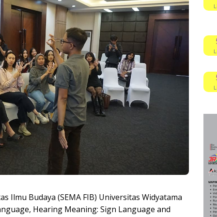
L
L
L
as Ilmu Budaya (SEMA FIB) Universitas Widyatama
anguage, Hearing Meaning: Sign Language and