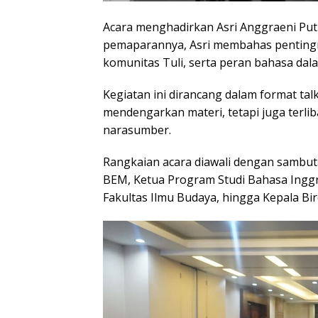
Acara menghadirkan Asri Anggraeni Put
pemaparannya, Asri membahas pentingny
komunitas Tuli, serta peran bahasa dal
Kegiatan ini dirancang dalam format talk
mendengarkan materi, tetapi juga terlib
narasumber.
Rangkaian acara diawali dengan sambut
BEM, Ketua Program Studi Bahasa Inggr
Fakultas Ilmu Budaya, hingga Kepala B