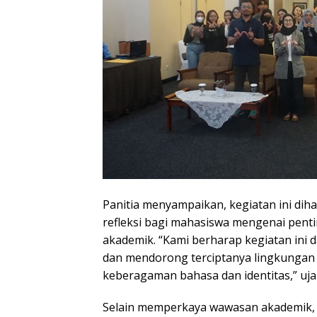
Panitia menyampaikan, kegiatan ini dih
refleksi bagi mahasiswa mengenai penti
akademik. “Kami berharap kegiatan ini 
dan mendorong terciptanya lingkungan y
keberagaman bahasa dan identitas,” ujar
Selain memperkaya wawasan akademik, t