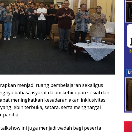
arapkan menjadi ruang pembelajaran sekaligus
ngnya bahasa isyarat dalam kehidupan sosial dan
dapat meningkatkan kesadaran akan inklusivitas
ang lebih terbuka, setara, serta menghargai
 panitia.
alkshow ini juga menjadi wadah bagi peserta