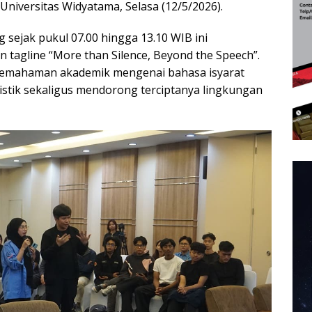
Universitas Widyatama, Selasa (12/5/2026).
 sejak pukul 07.00 hingga 13.10 WIB ini
tagline “More than Silence, Beyond the Speech”.
pemahaman akademik mengenai bahasa isyarat
uistik sekaligus mendorong terciptanya lingkungan