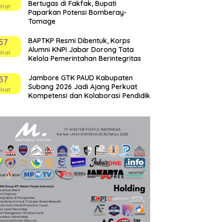
Bertugas di Fakfak, Bupati
ihat
Paparkan Potensi Bomberay-
Tomage
BAPTKP Resmi Dibentuk, Korps
57
Alumni KNPI Jabar Dorong Tata
ihat
Kelola Pemerintahan Berintegritas
Jambore GTK PAUD Kabupaten
57
Subang 2026 Jadi Ajang Perkuat
ihat
Kompetensi dan Kolaborasi Pendidik