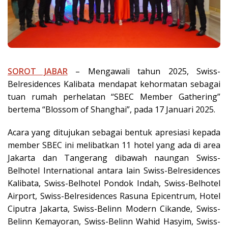
SOROT JABAR
– Mengawali tahun 2025, Swiss-
Belresidences Kalibata mendapat kehormatan sebagai
tuan rumah perhelatan “SBEC Member Gathering”
bertema “Blossom of Shanghai”, pada 17 Januari 2025.
Acara yang ditujukan sebagai bentuk apresiasi kepada
member SBEC ini melibatkan 11 hotel yang ada di area
Jakarta dan Tangerang dibawah naungan Swiss-
Belhotel International antara lain Swiss-Belresidences
Kalibata, Swiss-Belhotel Pondok Indah, Swiss-Belhotel
Airport, Swiss-Belresidences Rasuna Epicentrum, Hotel
Ciputra Jakarta, Swiss-Belinn Modern Cikande, Swiss-
Belinn Kemayoran, Swiss-Belinn Wahid Hasyim, Swiss-