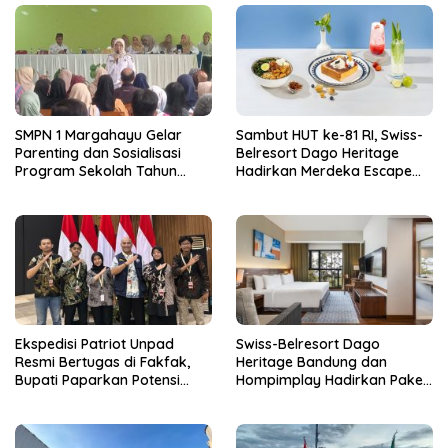
SMPN 1 Margahayu Gelar
Sambut HUT ke-81 RI, Swiss-
Parenting dan Sosialisasi
Belresort Dago Heritage
Program Sekolah Tahun
Hadirkan Merdeka Escape
Ajaran 2026/2027
2026
Ekspedisi Patriot Unpad
Swiss-Belresort Dago
Resmi Bertugas di Fakfak,
Heritage Bandung dan
Bupati Paparkan Potensi
Hompimplay Hadirkan Paket
Bomberay-Tomage
Stay & Adventure 2026