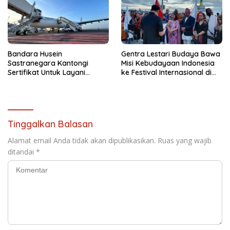
Bandara Husein
Gentra Lestari Budaya Bawa
Sastranegara Kantongi
Misi Kebudayaan Indonesia
Sertifikat Untuk Layani
ke Festival Internasional di
Pesawat Jet Narrow Body
Thailand
Tinggalkan Balasan
Alamat email Anda tidak akan dipublikasikan.
Ruas yang wajib
ditandai
*