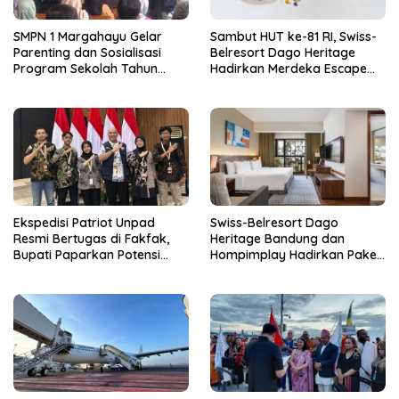
SMPN 1 Margahayu Gelar
Sambut HUT ke-81 RI, Swiss-
Parenting dan Sosialisasi
Belresort Dago Heritage
Program Sekolah Tahun
Hadirkan Merdeka Escape
Ajaran 2026/2027
2026
Ekspedisi Patriot Unpad
Swiss-Belresort Dago
Resmi Bertugas di Fakfak,
Heritage Bandung dan
Bupati Paparkan Potensi
Hompimplay Hadirkan Paket
Bomberay-Tomage
Stay & Adventure 2026