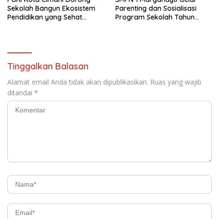
Sekolah Bangun Ekosistem
Parenting dan Sosialisasi
Pendidikan yang Sehat
Program Sekolah Tahun
Secara Psikologis
Ajaran 2026/2027
Tinggalkan Balasan
Alamat email Anda tidak akan dipublikasikan.
Ruas yang wajib
ditandai
*