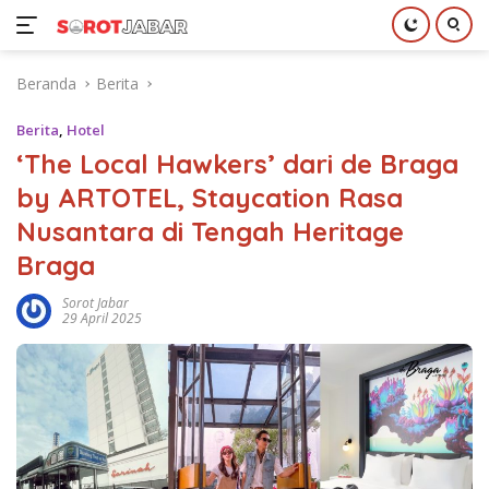
Langsung
Beranda
Berita
ke
konten
Berita
,
Hotel
‘The Local Hawkers’ dari de Braga
by ARTOTEL, Staycation Rasa
Nusantara di Tengah Heritage
Braga
Sorot Jabar
29 April 2025