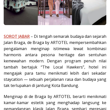
SOROT JABAR
– Di tengah semarak budaya dan sejarah
Jalan Braga, de Braga by ARTOTEL mempersembahkan
pengalaman menginap istimewa lewat kombinasi
harmonis antara pesona heritage dan sentuhan
kemewahan modern. Dengan program penuh nilai
tambah bertajuk “The Local Hawkers”, hotel ini
mengajak para tamu menikmati lebih dari sekadar
staycation — sebuah perjalanan rasa dan budaya yang
tak terlupakan di jantung Kota Bandung.
Menginap di de Braga by ARTOTEL berarti menikmati
kamar-kamar estetik yang menghadap langsung ke
pemandangan klasik Jalan Braga, sembari meresapi