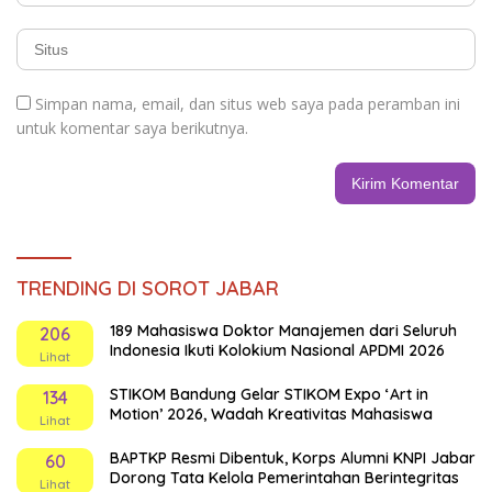
Simpan nama, email, dan situs web saya pada peramban ini
untuk komentar saya berikutnya.
TRENDING DI SOROT JABAR
189 Mahasiswa Doktor Manajemen dari Seluruh
206
Indonesia Ikuti Kolokium Nasional APDMI 2026
Lihat
STIKOM Bandung Gelar STIKOM Expo ‘Art in
134
Motion’ 2026, Wadah Kreativitas Mahasiswa
Lihat
BAPTKP Resmi Dibentuk, Korps Alumni KNPI Jabar
60
Dorong Tata Kelola Pemerintahan Berintegritas
Lihat