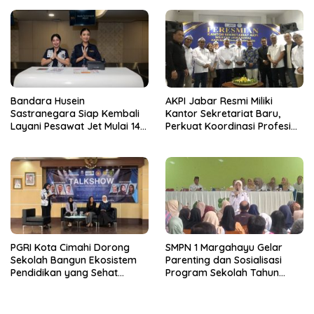
Bandara Husein
AKPI Jabar Resmi Miliki
Sastranegara Siap Kembali
Kantor Sekretariat Baru,
Layani Pesawat Jet Mulai 14
Perkuat Koordinasi Profesi
Agustus 2026
Kurator dan Pengurus
PGRI Kota Cimahi Dorong
SMPN 1 Margahayu Gelar
Sekolah Bangun Ekosistem
Parenting dan Sosialisasi
Pendidikan yang Sehat
Program Sekolah Tahun
Secara Psikologis
Ajaran 2026/2027