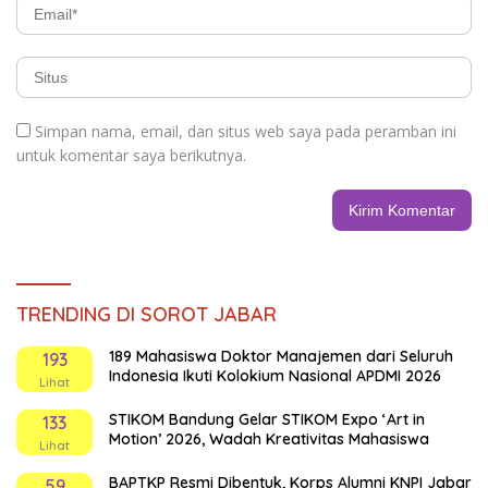
Simpan nama, email, dan situs web saya pada peramban ini
untuk komentar saya berikutnya.
TRENDING DI SOROT JABAR
189 Mahasiswa Doktor Manajemen dari Seluruh
193
Indonesia Ikuti Kolokium Nasional APDMI 2026
Lihat
STIKOM Bandung Gelar STIKOM Expo ‘Art in
133
Motion’ 2026, Wadah Kreativitas Mahasiswa
Lihat
BAPTKP Resmi Dibentuk, Korps Alumni KNPI Jabar
59