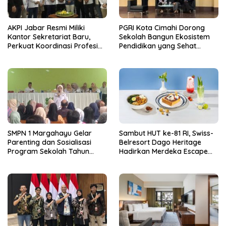
AKPI Jabar Resmi Miliki
PGRI Kota Cimahi Dorong
Kantor Sekretariat Baru,
Sekolah Bangun Ekosistem
Perkuat Koordinasi Profesi
Pendidikan yang Sehat
Kurator dan Pengurus
Secara Psikologis
SMPN 1 Margahayu Gelar
Sambut HUT ke-81 RI, Swiss-
Parenting dan Sosialisasi
Belresort Dago Heritage
Program Sekolah Tahun
Hadirkan Merdeka Escape
Ajaran 2026/2027
2026