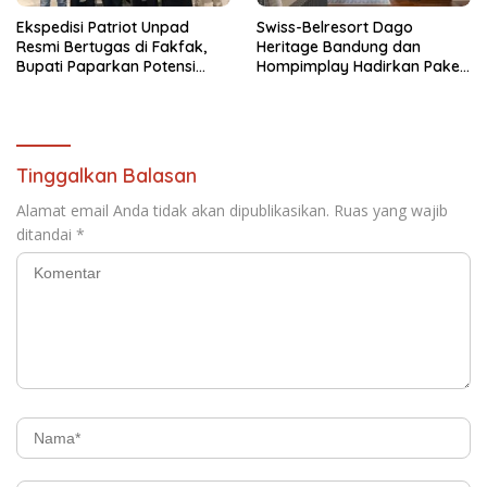
Ekspedisi Patriot Unpad
Swiss-Belresort Dago
Resmi Bertugas di Fakfak,
Heritage Bandung dan
Bupati Paparkan Potensi
Hompimplay Hadirkan Paket
Bomberay-Tomage
Stay & Adventure 2026
Tinggalkan Balasan
Alamat email Anda tidak akan dipublikasikan.
Ruas yang wajib
ditandai
*