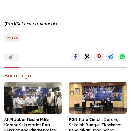
(Red/
Sela Entertainment
)
Musik
Baca Juga
AKPI Jabar Resmi Miliki
PGRI Kota Cimahi Dorong
Kantor Sekretariat Baru,
Sekolah Bangun Ekosistem
Perkuat Koordinasi Profesi
Pendidikan yang Sehat