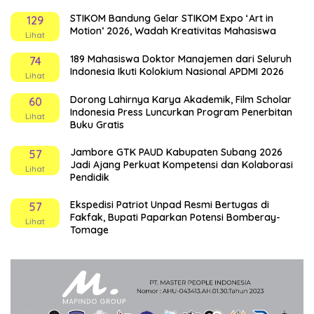
STIKOM Bandung Gelar STIKOM Expo ‘Art in
129
Motion’ 2026, Wadah Kreativitas Mahasiswa
Lihat
189 Mahasiswa Doktor Manajemen dari Seluruh
74
Indonesia Ikuti Kolokium Nasional APDMI 2026
Lihat
Dorong Lahirnya Karya Akademik, Film Scholar
60
Indonesia Press Luncurkan Program Penerbitan
Lihat
Buku Gratis
Jambore GTK PAUD Kabupaten Subang 2026
57
Jadi Ajang Perkuat Kompetensi dan Kolaborasi
Lihat
Pendidik
Ekspedisi Patriot Unpad Resmi Bertugas di
57
Fakfak, Bupati Paparkan Potensi Bomberay-
Lihat
Tomage