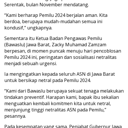
Serentak, bulan November mendatang.
“Kami berharap Pemilu 2024 berjalan aman. Kita
berdoa, berupaya mudah-mudahan semua ini
kondusif,” ungkapnya.
Sementara itu Ketua Badan Pengawas Pemilu
(Bawaslu) Jawa Barat, Zacky Muhamad Zamzam
berpesan, di momen puncak menuju hari pencoblosan
Pemilu 2024 ini, peringatan dan sosialisasi netralitas
menjadi sebuah urgensi.
Ia mengingatkan kepada seluruh ASN di Jawa Barat
untuk bersikap netral pada Pemilu 2024.
“Kami dari Bawaslu berupaya sekuat tenaga melakukan
tindakan preventif. Harapan kami, bapak ibu sekalian
menguatkan kembali komitmen kita untuk netral,
menjunjung tinggi netralitas ASN pada Pemilu,”
pesannya.
Pada kesempatan yang sama, Penjabat Gubernur Jawa