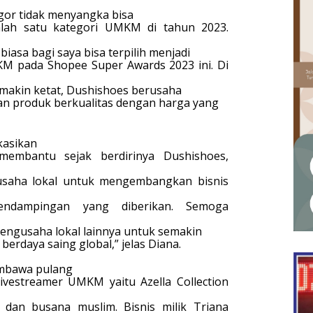
gor tidak menyangka bisa
lah satu kategori UMKM di tahun 2023.
asa bagi saya bisa terpilih menjadi
 pada Shopee Super Awards 2023 ini. Di
emakin ketat, Dushishoes berusaha
 produk berkualitas dengan harga yang
kasikan
membantu sejak berdirinya Dushishoes,
saha lokal untuk mengembangkan bisnis
pendampingan yang diberikan. Semoga
pengusaha lokal lainnya untuk semakin
rdaya saing global,” jelas Diana.
embawa pulang
vestreamer UMKM yaitu Azella Collection
an busana muslim. Bisnis milik Triana