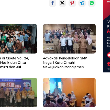
 di Cipete Vol. 24,
Advokasi Pengelolaan SMP
 Musik dan Cinta
Negeri Kota Cimahi,
mira dan Alif
Mewujudkan Manajemen
jo
Sekolah Yang Transparan