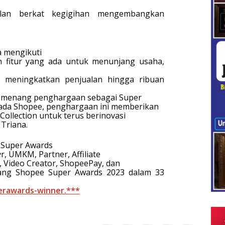
alan berkat kegigihan mengembangkan
a mengikuti
 fitur yang ada untuk menunjang usaha,
a meningkatkan penjualan hingga ribuan
sa menang penghargaan sebagai Super
ada Shopee, penghargaan ini memberikan
ollection untuk terus berinovasi
Triana.
 Super Awards
e
r, UMKM, Partner, Affiliate
r, Video Creator, ShopeePay, dan
ang Shopee Super Awards 2023 dalam 33
erawards-winner.***