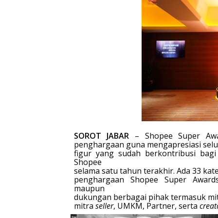
SOROT JABAR
– Shopee Super Awa
penghargaan guna mengapresiasi selu
figur yang sudah berkontribusi bag
Shopee
selama satu tahun terakhir. Ada 33 kat
penghargaan Shopee Super Awards
maupun
dukungan berbagai pihak termasuk mi
mitra
seller
, UMKM, Partner, serta
creat