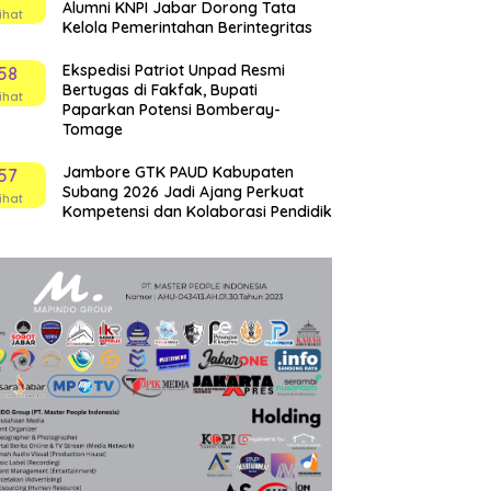
Alumni KNPI Jabar Dorong Tata
ihat
Kelola Pemerintahan Berintegritas
Ekspedisi Patriot Unpad Resmi
58
Bertugas di Fakfak, Bupati
ihat
Paparkan Potensi Bomberay-
Tomage
Jambore GTK PAUD Kabupaten
57
Subang 2026 Jadi Ajang Perkuat
ihat
Kompetensi dan Kolaborasi Pendidik