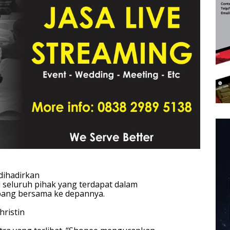
dihadirkan
 seluruh pihak yang terdapat dalam
bang bersama ke depannya.
hristin