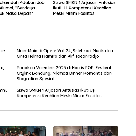
aleendah Adakan Job
Siswa SMKN 1 Arjasari Antusias
 Alumni, “Berdaya
Ikuti Uji Kompetensi Keahlian
tuk Masa Depan”
Meski Minim Fasilitas
gle
Main-Main di Cipete Vol. 24, Selebrasi Musik dan
Cinta Helma Namira dan Alif Toeanradjo
i,
Rayakan Valentine 2025 di Harris POP! Festival
Citylink Bandung, Nikmati Dinner Romantis dan
Staycation Spesial
mni,
Siswa SMKN 1 Arjasari Antusias Ikuti Uji
Kompetensi Keahlian Meski Minim Fasilitas