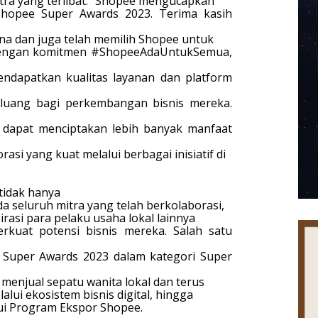
ra yang terlibat. “Shopee mengucapkan
hopee Super Awards 2023. Terima kasih
na dan juga telah memilih Shopee untuk
dengan komitmen #ShopeeAdaUntukSemua,
ndapatkan kualitas layanan dan platform
luang bagi perkembangan bisnis mereka.
 dapat menciptakan lebih banyak manfaat
i yang kuat melalui berbagai inisiatif di
tidak hanya
a seluruh mitra yang telah berkolaborasi,
rasi para pelaku usaha lokal lainnya
uat potensi bisnis mereka. Salah satu
Super Awards 2023 dalam kategori Super
enjual sepatu wanita lokal dan terus
ui ekosistem bisnis digital, hingga
ui Program Ekspor Shopee.