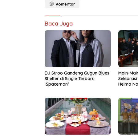
Komentar
Baca Juga
DJ Stroo Gandeng Gugun Blues
Main-Main
Shelter di Single Terbaru
Selebrasi
‘Spaceman’
Helma Na
Toeanrad