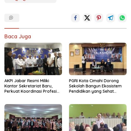
Baca Juga
AKPI Jabar Resmi Miliki
PGRI Kota Cimahi Dorong
Kantor Sekretariat Baru,
Sekolah Bangun Ekosistem
Perkuat Koordinasi Profesi
Pendidikan yang Sehat
Kurator dan Pengurus
Secara Psikologis