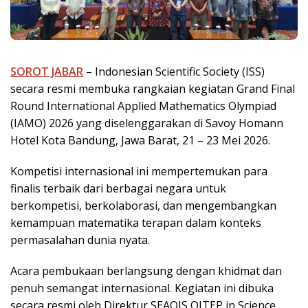
SOROT JABAR
– Indonesian Scientific Society (ISS)
secara resmi membuka rangkaian kegiatan Grand Final
Round International Applied Mathematics Olympiad
(IAMO) 2026 yang diselenggarakan di Savoy Homann
Hotel Kota Bandung, Jawa Barat, 21 – 23 Mei 2026.
Kompetisi internasional ini mempertemukan para
finalis terbaik dari berbagai negara untuk
berkompetisi, berkolaborasi, dan mengembangkan
kemampuan matematika terapan dalam konteks
permasalahan dunia nyata.
Acara pembukaan berlangsung dengan khidmat dan
penuh semangat internasional. Kegiatan ini dibuka
secara resmi oleh Direktur SEAQIS QITEP in Science,