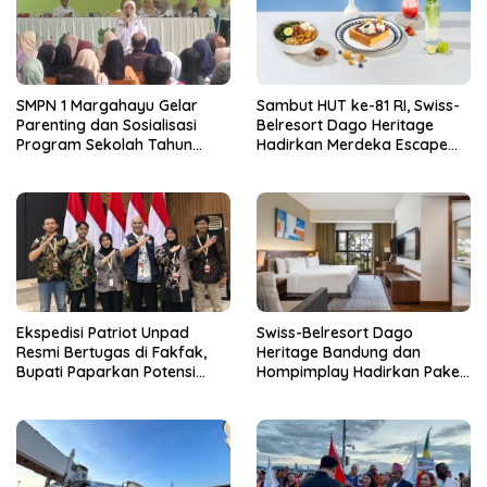
SMPN 1 Margahayu Gelar
Sambut HUT ke-81 RI, Swiss-
Parenting dan Sosialisasi
Belresort Dago Heritage
Program Sekolah Tahun
Hadirkan Merdeka Escape
Ajaran 2026/2027
2026
Ekspedisi Patriot Unpad
Swiss-Belresort Dago
Resmi Bertugas di Fakfak,
Heritage Bandung dan
Bupati Paparkan Potensi
Hompimplay Hadirkan Paket
Bomberay-Tomage
Stay & Adventure 2026