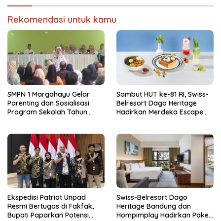
Rekomendasi untuk kamu
SMPN 1 Margahayu Gelar
Sambut HUT ke-81 RI, Swiss-
Parenting dan Sosialisasi
Belresort Dago Heritage
Program Sekolah Tahun
Hadirkan Merdeka Escape
Ajaran 2026/2027
2026
Ekspedisi Patriot Unpad
Swiss-Belresort Dago
Resmi Bertugas di Fakfak,
Heritage Bandung dan
Bupati Paparkan Potensi
Hompimplay Hadirkan Paket