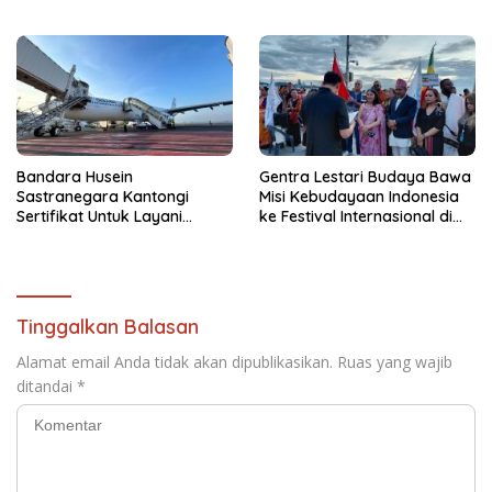
Bomberay-Tomage
Stay & Adventure 2026
Bandara Husein
Gentra Lestari Budaya Bawa
Sastranegara Kantongi
Misi Kebudayaan Indonesia
Sertifikat Untuk Layani
ke Festival Internasional di
Pesawat Jet Narrow Body
Thailand
Tinggalkan Balasan
Alamat email Anda tidak akan dipublikasikan.
Ruas yang wajib
ditandai
*