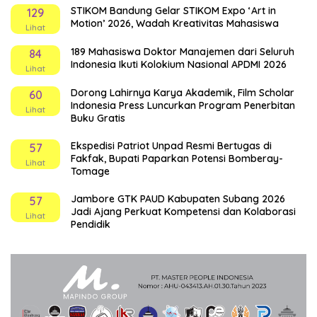
STIKOM Bandung Gelar STIKOM Expo ‘Art in
129
Motion’ 2026, Wadah Kreativitas Mahasiswa
Lihat
189 Mahasiswa Doktor Manajemen dari Seluruh
84
Indonesia Ikuti Kolokium Nasional APDMI 2026
Lihat
Dorong Lahirnya Karya Akademik, Film Scholar
60
Indonesia Press Luncurkan Program Penerbitan
Lihat
Buku Gratis
Ekspedisi Patriot Unpad Resmi Bertugas di
57
Fakfak, Bupati Paparkan Potensi Bomberay-
Lihat
Tomage
Jambore GTK PAUD Kabupaten Subang 2026
57
Jadi Ajang Perkuat Kompetensi dan Kolaborasi
Lihat
Pendidik