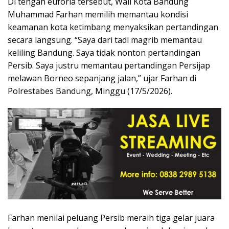
Di tengah euforia tersebut, Wali Kota Bandung
Muhammad Farhan
memilih memantau kondisi
keamanan kota ketimbang menyaksikan pertandingan
secara langsung. “Saya dari tadi magrib memantau
keliling Bandung. Saya tidak nonton pertandingan
Persib. Saya justru memantau pertandingan Persijap
melawan Borneo sepanjang jalan,” ujar Farhan di
Polrestabes Bandung
, Minggu (17/5/2026).
Farhan menilai peluang Persib meraih tiga gelar juara