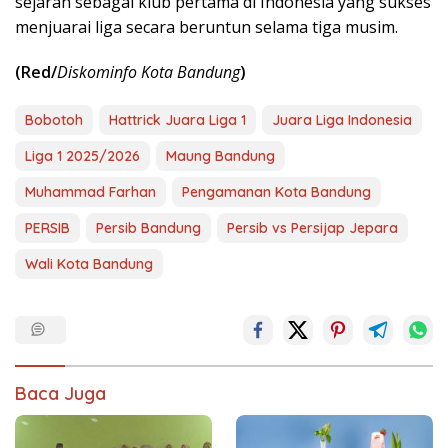
sejarah sebagai klub pertama di Indonesia yang sukses
menjuarai liga secara beruntun selama tiga musim.
(Red/
Diskominfo Kota Bandung
)
Bobotoh
Hattrick Juara Liga 1
Juara Liga Indonesia
Liga 1 2025/2026
Maung Bandung
Muhammad Farhan
Pengamanan Kota Bandung
PERSIB
Persib Bandung
Persib vs Persijap Jepara
Wali Kota Bandung
Baca Juga