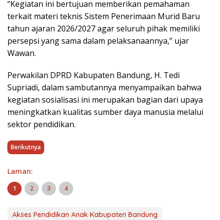
“Kegiatan ini bertujuan memberikan pemahaman
terkait materi teknis Sistem Penerimaan Murid Baru
tahun ajaran 2026/2027 agar seluruh pihak memiliki
persepsi yang sama dalam pelaksanaannya,” ujar
Wawan.
Perwakilan DPRD Kabupaten Bandung, H. Tedi
Supriadi, dalam sambutannya menyampaikan bahwa
kegiatan sosialisasi ini merupakan bagian dari upaya
meningkatkan kualitas sumber daya manusia melalui
sektor pendidikan.
Berikutnya
Laman:
1
2
3
4
Akses Pendidikan Anak Kabupaten Bandung