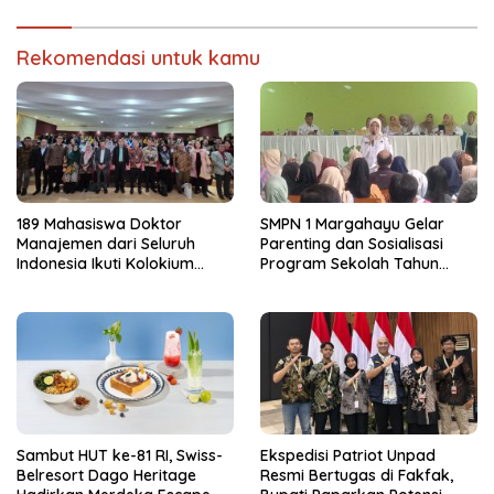
Rekomendasi untuk kamu
189 Mahasiswa Doktor
SMPN 1 Margahayu Gelar
Manajemen dari Seluruh
Parenting dan Sosialisasi
Indonesia Ikuti Kolokium
Program Sekolah Tahun
Nasional APDMI 2026
Ajaran 2026/2027
Sambut HUT ke-81 RI, Swiss-
Ekspedisi Patriot Unpad
Belresort Dago Heritage
Resmi Bertugas di Fakfak,